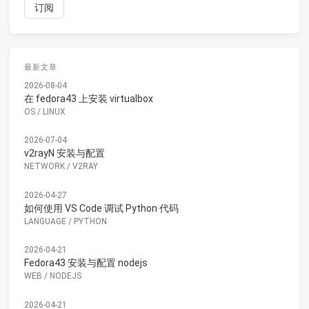
最新文章
2026-08-04
在 fedora43 上安装 virtualbox
OS
/
LINUX
2026-07-04
v2rayN 安装与配置
NETWORK
/
V2RAY
2026-04-27
如何使用 VS Code 调试 Python 代码
LANGUAGE
/
PYTHON
2026-04-21
Fedora43 安装与配置 nodejs
WEB
/
NODEJS
2026-04-21