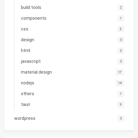
build tools
2
components
1
css
5
design
3
html
2
javascript
3
material design
17
nodejs
14
others
1
tauri
9
wordpress
3