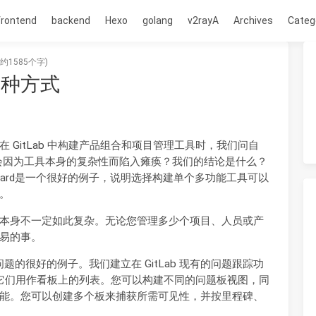
frontend
backend
Hexo
golang
v2rayA
Archives
Categ
约1585个字)
d的四种方式
GitLab 中构建产品组合和项目管理工具时，我们问自
会因为工具本身的复杂性而陷入瘫痪？我们的结论是什么？
e board是一个很好的例子，说明选择构建单个多功能工具可以
。
本身不一定如此复杂。无论您管理多少个项目、人员或产
易的事。
决复杂问题的很好的例子。我们建立在 GitLab 现有的问题跟踪功
，将它们用作看板上的列表。您可以构建不同的问题板视图，同
能。您可以创建多个板来捕获所需可见性，并按里程碑、