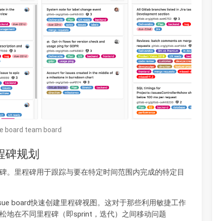
ue board team board
里程碑规划
碑。里程碑用于跟踪与要在特定时间范围内完成的特定目
ue board快速创建里程碑视图。这对于那些利用敏捷工作
地在不同里程碑（即sprint，迭代）之间移动问题