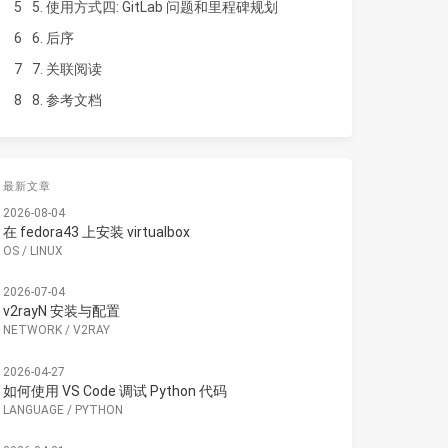
5
5. 使用方式四: GitLab 问题和里程碑规划
6
6. 后序
7
7. 关联阅读
8
8. 参考文档
最新文章
2026-08-04
在 fedora43 上安装 virtualbox
OS
/
LINUX
2026-07-04
v2rayN 安装与配置
NETWORK
/
V2RAY
2026-04-27
如何使用 VS Code 调试 Python 代码
LANGUAGE
/
PYTHON