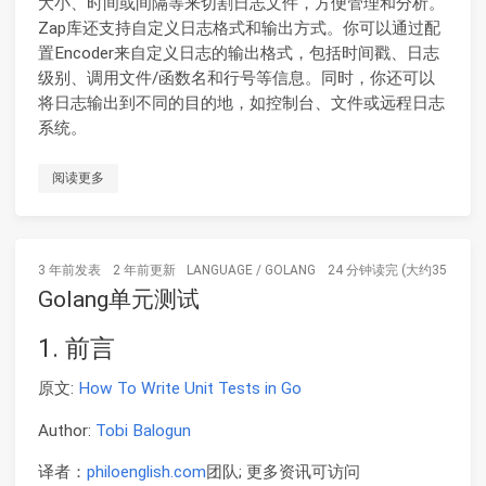
大小、时间或间隔等来切割日志文件，方便管理和分析。
Zap库还支持自定义日志格式和输出方式。你可以通过配
置Encoder来自定义日志的输出格式，包括时间戳、日志
级别、调用文件/函数名和行号等信息。同时，你还可以
将日志输出到不同的目的地，如控制台、文件或远程日志
系统。
阅读更多
3 年前
发表
2 年前
更新
LANGUAGE
/
GOLANG
24 分钟读完 (大约3548个字
Golang单元测试
1. 前言
原文:
How To Write Unit Tests in Go
Author:
Tobi Balogun
译者：
philoenglish.com
团队; 更多资讯可访问