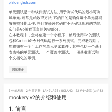
philoenglish.com
单元测试是一种软件测试方法, 用于测试代码的最小可测
试单元, 通常是函数或方法. 它的目的是确保每个单元都能
够按照预期工作, 并且在修改代码时不会破坏现有的功能,
它们是Go编程语言的关键部分。
在本教程中，您将创建一个小程序，然后使用Go的测试
包和Go test命令对代码运行一系列测试。完成教程后，
您将拥有一个可工作的单元测试套件，其中包括一个基于
表表格的单元测试、一个覆盖率测试、一项基准测试和一
个文档化的示例。
阅读更多
3 年前
发表
2 年前
更新
LANGUAGE
/
GOLANG
22 分钟读完 (大约3331个字
mockery v2的介绍和使用
1. 前言