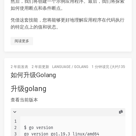
然后，我们将创建一个示例应用程序。最后，我们将探索
如何使用断点和条件断点。
凭借这套技能，您将能够更好地理解应用程序在代码执行
的特定点上的值和状态。
阅读更多
2 年前
发表
2 年前
更新
LANGUAGE
/
GOLANG
1 分钟读完 (大约135个字)
如何升级Golang
升级golang
查看当前版本
1
2
$ go version
3
go version go1.19.3 linux/amd64