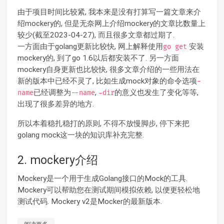
由于项目时间比较紧, 我本来是没有打算写一篇文章来介
绍mockery的, 但是无奈网上介绍mockery的文章比数量上
较少(截至2023-04-27), 而且很多文章都过期了.
一方面由于golang更新比较快, 网上解释使用
安装
go get
mockery的, 到了go 1.6以后都安装不了. 另一方面
mockery自身更新也比较快, 很多文章介绍的一些用法在
新的版本中已经不灵了, 比如生成mock对象的命令选项
-
已经调整为
,
的意义也发生了变化等等,
name
--name
-dir
出现了很多差异的地方.
所以本着稳扎稳打的原则, 不得不放慢脚步, 停下来把
golang mock这一块的知识库补充完整.
2. mockery介绍
Mockery是一个用于生成Golang接口的Mock的工具.
Mockery可以帮助您在测试期间模拟依赖, 以便更轻松地
测试代码. Mockery v2是Mocker的最新版本.