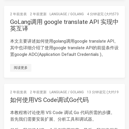
2 年前
发表
2 年前
更新
LANGUAGE
/
GOLANG
4 分钟读完 (大约573个字)
GoLang调用 google translate API 实现中
英互译
本文主要讲述如何使用golang调用google translate API。
其中也详细介绍了使用google translate API的前提条件设
置google ADC(Application Default Credentials )。
阅读更多
2 年前
发表
2 年前
更新
LANGUAGE
/
GOLANG
13 分钟读完 (大约1995个字
如何使用VS Code调试Go代码
本教程将讨论使用 VS Code 调试 Go 代码所需的步骤。
首先我们需要安装扩展、分析工具和调试器。