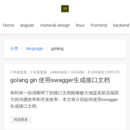
Home
angular
material-design
linux
frontend
backend
分类
language
golang
2 年前
发表
2 年前
更新
LANGUAGE
/
GOLANG
8 分钟读完 (大约1251个字)
golang gin 使用swagger生成接口文档
有时候一份清晰明了的接口文档能够极大地提高前后端双
方的沟通效率和开发效率。本文将介绍如何使用swagger
生成接口文档。
阅读更多