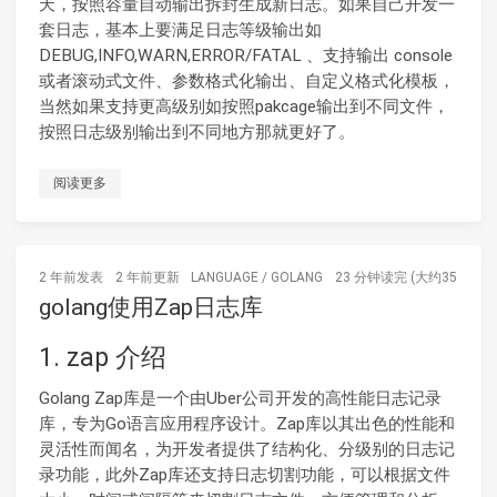
天，按照容量自动输出拆封生成新日志。如果自己开发一
套日志，基本上要满足日志等级输出如
DEBUG,INFO,WARN,ERROR/FATAL 、支持输出 console
或者滚动式文件、参数格式化输出、自定义格式化模板，
当然如果支持更高级别如按照pakcage输出到不同文件，
按照日志级别输出到不同地方那就更好了。
阅读更多
2 年前
发表
2 年前
更新
LANGUAGE
/
GOLANG
23 分钟读完 (大约3518个字
golang使用Zap日志库
1. zap 介绍
Golang Zap库是一个由Uber公司开发的高性能日志记录
库，专为Go语言应用程序设计。Zap库以其出色的性能和
灵活性而闻名，为开发者提供了结构化、分级别的日志记
录功能，此外Zap库还支持日志切割功能，可以根据文件