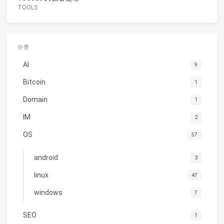
TOOLS
分类
AI
9
Bitcoin
1
Domain
1
IM
2
OS
57
android
3
linux
47
windows
7
SEO
1