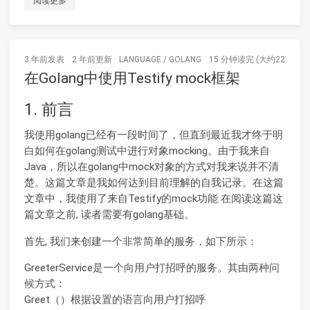
阅读更多
3 年前
发表
2 年前
更新
LANGUAGE
/
GOLANG
15 分钟读完 (大约2277个字
在Golang中使用Testify mock框架
1. 前言
我使用golang已经有一段时间了，但直到最近我才终于明
白如何在golang测试中进行对象mocking。由于我来自
Java，所以在golang中mock对象的方式对我来说并不清
楚。这篇文章是我如何达到目前理解的自我记录。在这篇
文章中，我使用了来自Testify的mock功能 在阅读这篇这
篇文章之前, 读者需要有golang基础。
首先, 我们来创建一个非常简单的服务，如下所示：
GreeterService是一个向用户打招呼的服务。其由两种问
候方式：
Greet（）根据设置的语言向用户打招呼