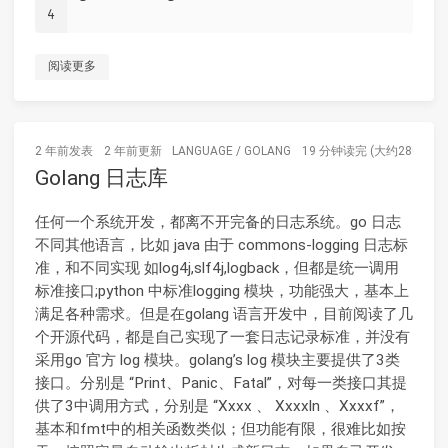
4
阅读更多
2 年前
发表
2 年前
更新
LANGUAGE
/
GOLANG
19 分钟读完 (大约2800个字
Golang 日志库
任何一个系统开发，都离不开完备的日志系统。go 日志
不同其他语言，比如 java 由于 commons-logging 日志标
准，和不同实现 如log4j,slf4j,logback，但都是统一调用
标准接口;python 中标准logging 模块，功能强大，基本上
满足各种需求。但是在golang 语言开发中，目前阅读了几
个开源代码，都是自己实现了一套日志记录标准，并没有
采用go 官方 log 模块。golang’s log 模块主要提供了3类
接口。分别是 “Print、Panic、Fatal”，对每一类接口其提
供了3中调用方式，分别是 “Xxxx 、 Xxxxln 、Xxxxf”，
基本和fmt中的相关函数类似；但功能有限，很难比如按