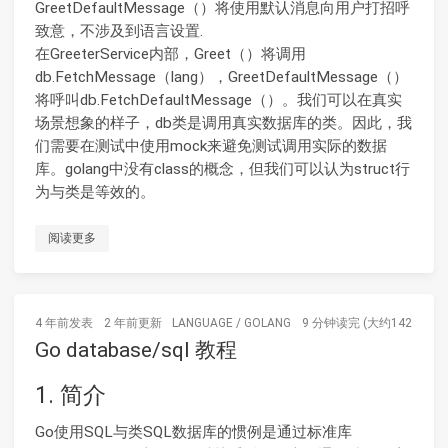
GreetDefaultMessage（）将使用默认消息向用户打招呼
致意，不涉及到语言设置.
在GreeterService内部，Greet（）将调用
db.FetchMessage（lang），GreetDefaultMessage（）
将呼叫db.FetchDefaultMessage（）。我们可以在真实
场景想象的样子，db类是调用真实数据库的类。因此，我
们需要在测试中使用mock来避免测试调用实际的数据
库。golang中没有class的概念，但我们可以认为struct行
为与类是等效的。
阅读更多
4 年前
发表
2 年前
更新
LANGUAGE
/
GOLANG
9 分钟读完 (大约1424个字)
Go database/sql 教程
1. 简介
Go使用SQL与类SQL数据库的惯例是通过标准库