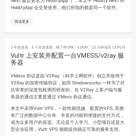
Next 最近更名为 HiddifyApp 了，本文中 Hiddify Next 和
HiddifyApp 会交替使用，他们所指的都是同一个软件。
阅读更多
2 年前
发表
5 个月前
更新
NETWORK
/
V2RAY
23 分钟读完 (大约3455个字
Vultr 上安装并配置一台VMESS/v2ray 服
务器
VMess 协议是由 V2Ray （科学上网软件）创立并使用于
V2Ray 的加密传输协议，如同 Shadowsocks 一样为了对
抗审查的深度包检测而研发的。在 V2Ray 上客户端与服
务器的通信主要是通过 VMess 协议通信。
本文中采用Vultr VPS，一款性能优越、配置的VPS, 其拥
有广泛的数据中心分布、丰富的功能和便捷的支付方式，
成为众多用户的首选。无论是个人学习、小型项目还是大
型企业应用，Vultr VPS 都能提供稳定可靠的服务支持。