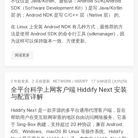
不仅仅是 Java/Kotlin。通俗讲：Android SDK(Android
SDK（Software Development Kit）) 是写 Java/Kotlin
层 的；Android NDK 是写 C/C++ 层（Native 层） 的。
在 Linux 上安装 Android NDK 有几种方式，最推荐的方
法是使用 Android SDK 的命令行工具 (sdkmanager)，因
为这样可以保持版本一致、方便更新。
阅读更多
2 年前
发表
2 天前
更新
NETWORK
/
HIDDIFY
17 分钟读完 (大约2568个字)
全平台科学上网客户端 Hiddify Next 安装
与配置详解
Hiddify Next 是一款开源的多平台通用代理客户端，旨在
帮助用户在受互联网审查的地区自由访问网络服务。它基
于 Sing-Box 构建，支持超过 20 种协议，兼容 Android、
iOS、Windows、macOS 和 Linux 等操作系统。Hiddify