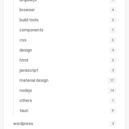
browser
4
build tools
2
components
1
css
5
design
3
html
2
javascript
3
material design
17
nodejs
14
others
1
tauri
9
wordpress
3