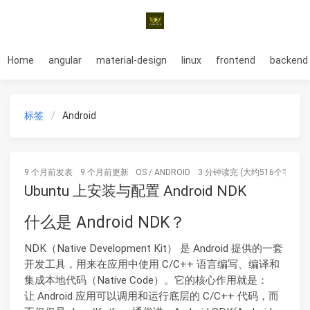
Home
angular
material-design
linux
frontend
backend
标签
Android
9 个月前
发表
9 个月前
更新
OS
/
ANDROID
3 分钟读完 (大约516个字)
Ubuntu 上安装与配置 Android NDK
什么是 Android NDK？
NDK（Native Development Kit） 是 Android 提供的一套
开发工具，用来在应用中使用 C/C++ 语言编写、编译和
集成本地代码（Native Code）。它的核心作用就是：
让 Android 应用可以调用和运行底层的 C/C++ 代码，而