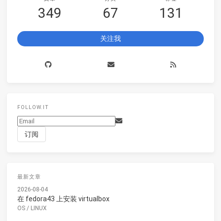
349
67
131
关注我
FOLLOW.IT
最新文章
2026-08-04
在 fedora43 上安装 virtualbox
OS
/
LINUX