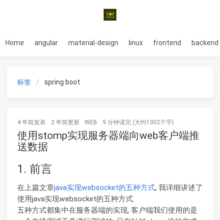
Home
angular
material-design
linux
frontend
backend
标签
spring boot
4 年前
发表
2 年前
更新
WEB
9 分钟读完 (大约1302个字)
使用stomp实现服务器端向web客户端推
送数据
1. 前言
在上篇文章
java实现websocket的五种方式
, 我详细讲述了
使用java实现websocket的五种方式.
五种方式都集中在服务器端的实现, 客户端我们使用的是