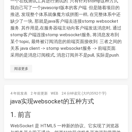
一个在线测试工具进行测试的. 只有针对stomp这种方式
我自己写了一个javascript版本的客户端. 但是随着项目的
推进, 发现整个体系就像魔方或拼图一样, 在完整体系中还
缺少了一块, 那就是java客户端去连接stomp websocket
服务. 其作用是,在服务器端主动向客户端发送消息时, 通过
stomp客户端连接stomp websocket服务, 将消息发布到
某个topic, 最终被订阅消息的前端页面接收到. 三者之间的
关系 java client -> stomp websocket服务 -> 前端页面.
采用的是消息订阅模式, 消息订阅并不是pull, 实际是push.
阅读更多
4 年前
发表
2 年前
更新
WEB
24 分钟读完 (大约3592个字)
java实现websocket的五种方式
1. 前言
WebSocket 是 HTML5 一种新的协议。它实现了浏览器