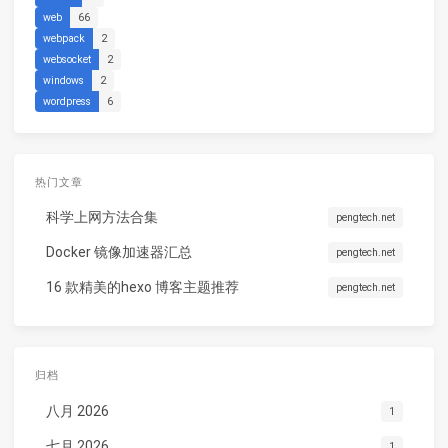
web
66
webpack
2
websocket
2
windows
2
wordpress
6
热门文章
科学上网方法合集
pengtech.net
Docker 镜像加速器汇总
pengtech.net
16 款精美的hexo 博客主题推荐
pengtech.net
归档
八月 2026
1
七月 2026
1