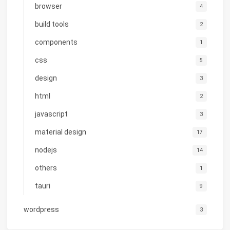
browser
4
build tools
2
components
1
css
5
design
3
html
2
javascript
3
material design
17
nodejs
14
others
1
tauri
9
wordpress
3