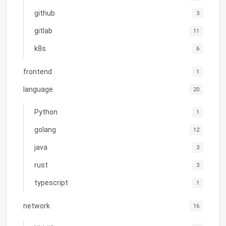
github
3
gitlab
11
k8s
6
frontend
1
language
20
Python
1
golang
12
java
3
rust
3
typescript
1
network
16