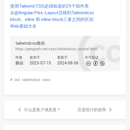
使用Tailwind CSS必须知道的29个组件库
从@Angular/Flex-Layout迁移到Tailwindcss
block、inline 和 inline-block三者之间的区别
Web基础大全
tailwindcss教程
https://pengtech.net/sass/tailwindcss_tutorial.html
作者
发布于
更新于
许可协议
鹏叔
2023-07-15
2024-08-06
#
css
tailwindcss
sass
什么是客户满意度？
百度统计的使用