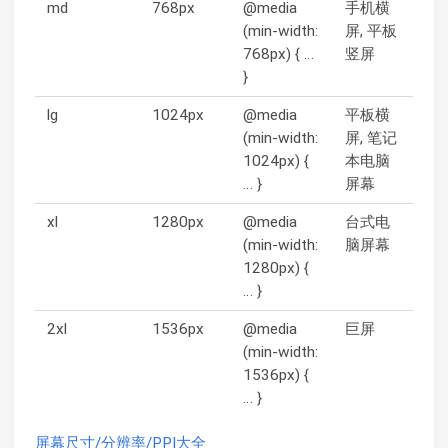
md
768px
@media
手机横
(min-width:
屏, 平板
768px) { …
竖屏
}
lg
1024px
@media
平板横
(min-width:
屏, 笔记
1024px) {
本电脑
… }
屏幕
xl
1280px
@media
台式电
(min-width:
脑屏幕
1280px) {
… }
2xl
1536px
@media
巨屏
(min-width:
1536px) {
… }
屏幕尺寸/分辨率/PPI大全