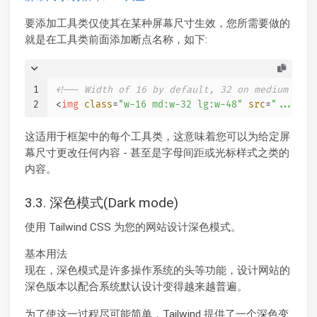
要添加工具类仅使其在某种屏幕尺寸生效，您所需要做的
就是在工具类前面添加断点名称，如下:
1
<!-- Width of 16 by default, 32 on medium scre
2
<
img
class
=
"w-16 md:w-32 lg:w-48"
src
=
"..."
>
这适用于框架中的每个工具类，这意味着您可以为给定屏
幕尺寸更改任何内容 - 甚至是字母间距或光标样式之类的
内容。
3.3. 深色模式(Dark mode)
使用 Tailwind CSS 为您的网站设计深色模式。
基本用法
现在，深色模式是许多操作系统的头等功能，设计网站的
深色版本以配合系统默认设计变得越来越普遍。
为了使这一过程尽可能简单，Tailwind 提供了一个深色变