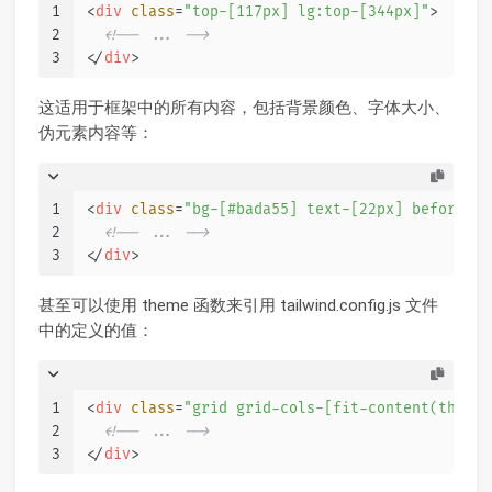
1
<
div
class
=
"top-[117px] lg:top-[344px]"
>
2
<!-- ... -->
3
</
div
>
这适用于框架中的所有内容，包括背景颜色、字体大小、
伪元素内容等：
1
<
div
class
=
"bg-[#bada55] text-[22px] before:co
2
<!-- ... -->
3
</
div
>
甚至可以使用 theme 函数来引用 tailwind.config.js 文件
中的定义的值：
1
<
div
class
=
"grid grid-cols-[fit-content(theme(
2
<!-- ... -->
3
</
div
>