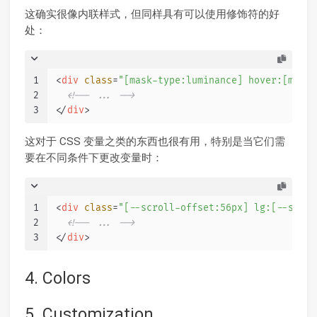
这确实很像内联样式，但同样具有可以使用修饰符的好
处：
1
<
div
class
=
"[mask-type:luminance] hover:[mask-
2
<!-- ... -->
3
</
div
>
这对于 CSS 变量之类的东西也很有用，特别是当它们需
要在不同条件下更改变量时：
1
<
div
class
=
"[--scroll-offset:56px] lg:[--scrol
2
<!-- ... -->
3
</
div
>
4. Colors
5. Customization