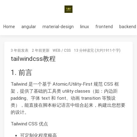
Home
angular
material-design
linux
frontend
backend
3 年前
发表
2 年前
更新
WEB
/
CSS
13 分钟读完 (大约1911个字)
tailwindcss教程
1. 前言
Tailwind 是一个基于 Atomic/Utility-First 规范 CSS 框
架，提供了基础的工具类 utility classes（如：内边距
padding、字体 text 和 font、动画 transition 等预设
类），能直接在脚本标记语言中组合起来，构建出您想要
的设计。
Tailwind CSS 优点
可定制化程度极高