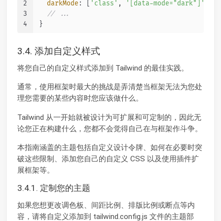
2
darkMode
: [
'class'
, 
'[data-mode="dark"]'
],
3
// ...
4
}
3.4. 添加自定义样式
将您自己的自定义样式添加到 Tailwind 的最佳实践。
通常，使用框架时最大的挑战是弄清楚当框架无法为您处
理您需要的某些内容时您应该做什么。
Tailwind 从一开始就被设计为可扩展和可定制的，因此无
论您正在构建什么，您都不会觉得自己在与框架作斗争。
本指南涵盖的主题包括自定义设计令牌、如何在必要时突
破这些限制、添加您自己的自定义 CSS 以及使用插件扩
展框架等。
3.4.1. 定制您的主题
如果您想更改调色板、间距比例、排版比例或断点等内
容，请将自定义添加到 tailwind.config.js 文件的主题部