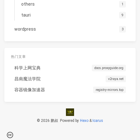
others
1
tauri
9
wordpress
3
热门文章
科学上网宝典
docs.proxyguide.org
昌南魔法学院
v2raya.net
容器镜像加速器
registry-mirrors.top
© 2026 鹏叔
Powered by
Hexo
&
Icarus