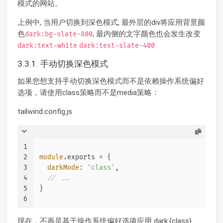
模式的网站。
上例中, 当用户切换到深色模式, 最外层的div将应用背景颜
色
, 最内侧的文字颜色也会发生改变
dark:bg-slate-800
dark:text-white
dark:text-slate-400
3.3.1. 手动切换深色模式
如果您想支持手动切换深色模式而不是依赖操作系统偏好
选项，请使用class策略而不是media策略：
tailwind.config.js
1
2
module
.
exports
 = {
3
darkMode
: 
'class'
,
4
// ...
5
}
6
现在，不再是基于操作系统偏好选项应用 dark:{class}