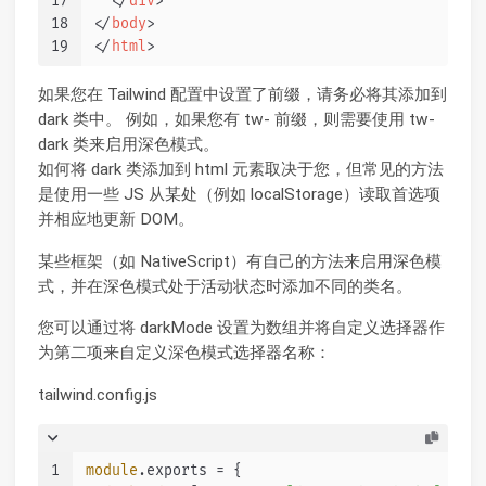
17
</
div
>
18
</
body
>
19
</
html
>
如果您在 Tailwind 配置中设置了前缀，请务必将其添加到
dark 类中。 例如，如果您有 tw- 前缀，则需要使用 tw-
dark 类来启用深色模式。
如何将 dark 类添加到 html 元素取决于您，但常见的方法
是使用一些 JS 从某处（例如 localStorage）读取首选项
并相应地更新 DOM。
某些框架（如 NativeScript）有自己的方法来启用深色模
式，并在深色模式处于活动状态时添加不同的类名。
您可以通过将 darkMode 设置为数组并将自定义选择器作
为第二项来自定义深色模式选择器名称：
tailwind.config.js
1
module
.
exports
 = {