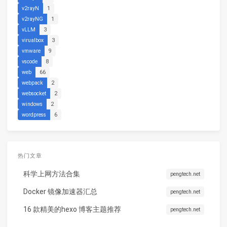
v2rayN
1
v2rayNG
1
vLLM
3
virualbox
3
vmware
9
vscode
8
web
66
webpack
2
websocket
2
windows
2
wordpress
6
热门文章
科学上网方法合集
pengtech.net
Docker 镜像加速器汇总
pengtech.net
16 款精美的hexo 博客主题推荐
pengtech.net