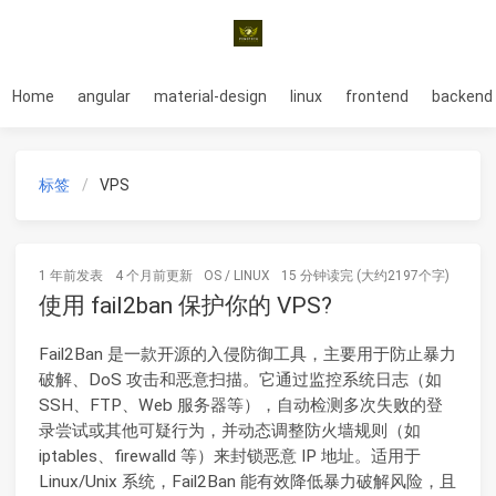
Home
angular
material-design
linux
frontend
backend
标签
VPS
1 年前
发表
4 个月前
更新
OS
/
LINUX
15 分钟读完 (大约2197个字)
使用 fail2ban 保护你的 VPS?
Fail2Ban 是一款开源的入侵防御工具，主要用于防止暴力
破解、DoS 攻击和恶意扫描。它通过监控系统日志（如
SSH、FTP、Web 服务器等），自动检测多次失败的登
录尝试或其他可疑行为，并动态调整防火墙规则（如
iptables、firewalld 等）来封锁恶意 IP 地址。适用于
Linux/Unix 系统，Fail2Ban 能有效降低暴力破解风险，且