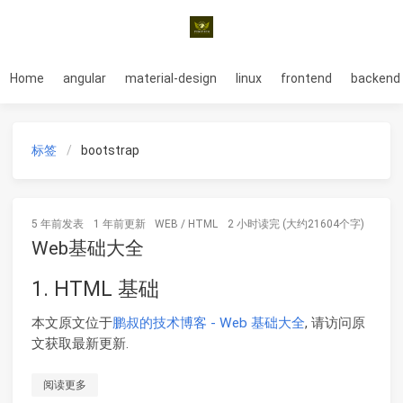
Home
angular
material-design
linux
frontend
backend
标签
bootstrap
5 年前
发表
1 年前
更新
WEB
/
HTML
2 小时读完 (大约21604个字)
Web基础大全
1. HTML 基础
本文原文位于
鹏叔的技术博客 - Web 基础大全
, 请访问原
文获取最新更新.
阅读更多