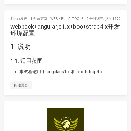
5 年前
发表
1 年前
更新
WEB
/
BUILD TOOLS
9 分钟读完 (大约1370个字)
webpack+angularjs1.x+bootstrap4.x开发
环境配置
1. 说明
1.1. 适用范围
本教程适用于 angularjs1.x 和 bootstrap4.x
阅读更多