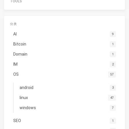
TOOLS
分类
AI
9
Bitcoin
1
Domain
1
IM
2
OS
57
android
3
linux
47
windows
7
SEO
1