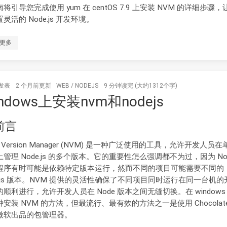
将引导您完成使用 yum 在 centOS 7.9 上安装 NVM 的详细步骤
灵活的 Node.js 开发环境。
更多
发表
2 个月前
更新
WEB
/
NODEJS
9 分钟读完 (大约1312个字)
ndows上安装nvm和nodejs
 前言
e Version Manager (NVM) 是一种广泛使用的工具，允许开发人员
管理 Node.js 的多个版本。它的重要性怎么强调都不为过，因为 Nod
程序有时可能是依赖特定版本运行，然而不同的项目可能需要不同的
dejs 版本。NVM 提供的灵活性确保了不同项目同时运行在同一台机的
顺利进行，允许开发人员在 Node 版本之间无缝切换。在 windows
安装 NVM 的方法，但最流行、最有效的方法之一是使用 Chocolat
微软出品的包管理器。