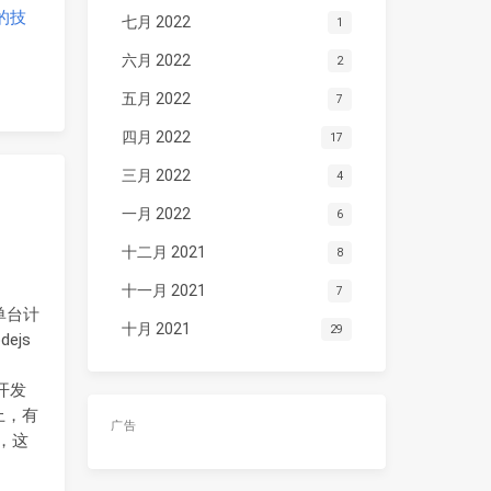
叔的技
七月 2022
1
六月 2022
2
五月 2022
7
四月 2022
17
三月 2022
4
一月 2022
6
十二月 2021
8
十一月 2021
7
在单台计
十月 2021
29
ejs
开发
上，有
广告
w，这