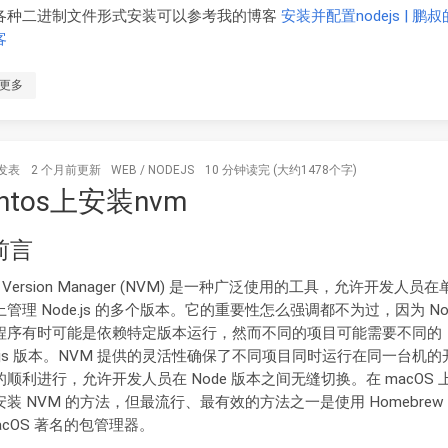
各种二进制文件形式安装可以参考我的博客
安装并配置nodejs | 鹏
客
更多
发表
2 个月前
更新
WEB
/
NODEJS
10 分钟读完 (大约1478个字)
ntos上安装nvm
 前言
e Version Manager (NVM) 是一种广泛使用的工具，允许开发人员
管理 Node.js 的多个版本。它的重要性怎么强调都不为过，因为 Nod
程序有时可能是依赖特定版本运行，然而不同的项目可能需要不同的
dejs 版本。NVM 提供的灵活性确保了不同项目同时运行在同一台机的
的顺利进行，允许开发人员在 Node 版本之间无缝切换。在 macOS 
安装 NVM 的方法，但最流行、最有效的方法之一是使用 Homebre
acOS 著名的包管理器。