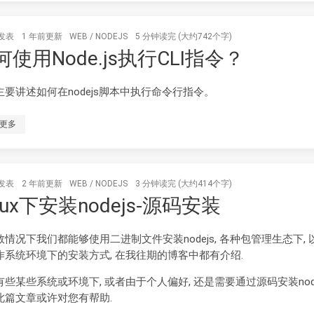
发表
1 年前
更新
WEB
/
NODEJS
5 分钟读完 (大约742个字)
何使用Node.js执行CLI指令？
主要讲述如何在nodejs脚本中执行命令行指令。
更多
发表
2 年前
更新
WEB
/
NODEJS
3 分钟读完 (大约414个字)
nux下安装nodejs-源码安装
数情况下我们都能够使用二进制文件安装nodejs, 各种包管理生态下, 
作系统环境下的安装方式, 在我往期的博客中都有介绍.
些某些系统或环境下, 或者由于个人偏好, 还是需要通过源码安装node
此篇文章或许对您有帮助.