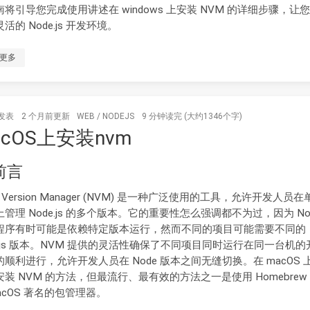
南将引导您完成使用讲述在 windows 上安装 NVM 的详细步骤，让
活的 Node.js 开发环境。
更多
发表
2 个月前
更新
WEB
/
NODEJS
9 分钟读完 (大约1346个字)
acOS上安装nvm
 前言
e Version Manager (NVM) 是一种广泛使用的工具，允许开发人员
管理 Node.js 的多个版本。它的重要性怎么强调都不为过，因为 Nod
程序有时可能是依赖特定版本运行，然而不同的项目可能需要不同的
dejs 版本。NVM 提供的灵活性确保了不同项目同时运行在同一台机的
的顺利进行，允许开发人员在 Node 版本之间无缝切换。在 macOS 
安装 NVM 的方法，但最流行、最有效的方法之一是使用 Homebre
acOS 著名的包管理器。