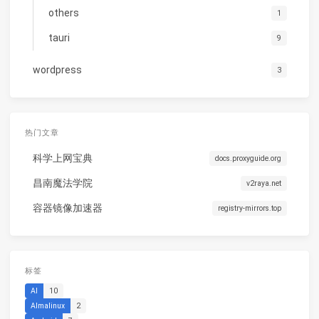
others
1
tauri
9
wordpress
3
热门文章
科学上网宝典
docs.proxyguide.org
昌南魔法学院
v2raya.net
容器镜像加速器
registry-mirrors.top
标签
AI
10
Almalinux
2