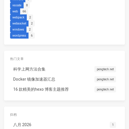
vscode
8
web
66
webpack
2
websocket
2
windows
2
wordpress
6
热门文章
科学上网方法合集
pengtech.net
Docker 镜像加速器汇总
pengtech.net
16 款精美的hexo 博客主题推荐
pengtech.net
归档
八月 2026
1