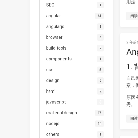
用法
SEO
1
angular
61
阅读
angularjs
1
browser
4
2 年前
build tools
2
A
components
1
1.
css
5
自己
design
3
案，例
html
2
原因
javascript
3
秀。
material design
17
阅读
nodejs
14
others
1