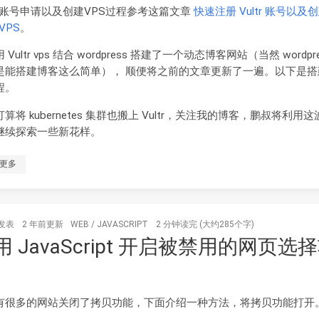
tr 账号申请以及创建VPS过程参考这篇文章
快速注册 Vultr 账号以及
 VPS
。
 Vultr vps 结合 wordpress 搭建了一个动态博客网站（当然 wordpr
是能搭建博客这么简单）， 顺便将之前的文章更新了一遍。以下是搭
程。
算将 kubernetes 集群也搬上 Vultr，关注我的博客，鹏叔将利用
继续探索一些新花样。
更多
发表
2 年前
更新
WEB
/
JAVASCRIPT
2 分钟读完 (大约285个字)
用 JavaScript 开启被禁用的网页选
有很多的网站关闭了拷贝功能，下面介绍一种方法，将拷贝功能打开