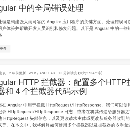
ngular 中的全局错误处理
处理是构建强大而可靠的 Angular 应用程序的关键方面。处理错误可
用户体验并帮助开发人员识别和修复问题。以下是 Angular 中的一些
略
更多
发表
2 年前
更新
WEB
/
ANGULAR
18 分钟读完 (大约2734个字)
ngular HTTP 拦截器：配置多个HTTP
器和 4 个拦截器代码示例
在 Angular 中用于拦截 HttpRequest/HttpResponse。我们可以
录 HttpRequest/HttpResponse 日志，或者在将其传递给服务器
 HttpRequest 头部信息，以及更改请求主体或更改从服务器收到
式等。在本文中，我将解释如何使用多个拦截器以及拦截器的 6 种最