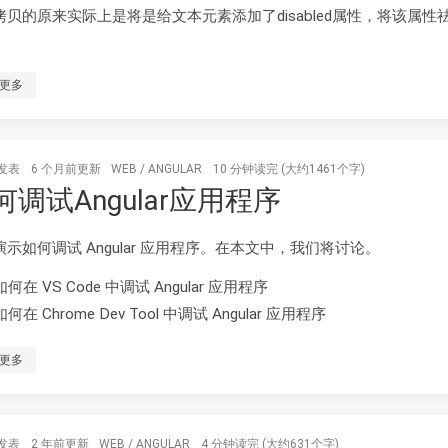
拷贝的原来实际上是将是给文本元素添加了disabled属性，将该属性
更多
发表
6 个月前
更新
WEB
/
ANGULAR
10 分钟读完 (大约1461个字)
何调试Angular应用程序
演示如何调试 Angular 应用程序。在本文中，我们将讨论。
如何在 VS Code 中调试 Angular 应用程序
如何在 Chrome Dev Tool 中调试 Angular 应用程序
更多
发表
2 年前
更新
WEB
/
ANGULAR
4 分钟读完 (大约631个字)