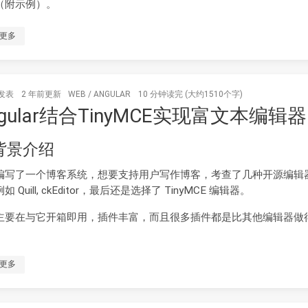
（附示例）。
更多
发表
2 年前
更新
WEB
/
ANGULAR
10 分钟读完 (大约1510个字)
ngular结合TinyMCE实现富文本编辑器
 背景介绍
编写了一个博客系统，想要支持用户写作博客，考查了几种开源编辑
如 Quill, ckEditor，最后还是选择了 TinyMCE 编辑器。
主要在与它开箱即用，插件丰富，而且很多插件都是比其他编辑器做
更多