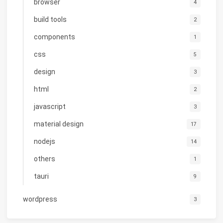
browser
4
build tools
2
components
1
css
5
design
3
html
2
javascript
3
material design
17
nodejs
14
others
1
tauri
9
wordpress
3