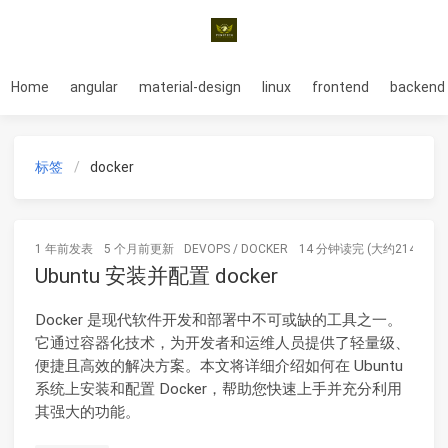
Home
angular
material-design
linux
frontend
backend
标签
docker
1 年前
发表
5 个月前
更新
DEVOPS
/
DOCKER
14 分钟读完 (大约2140个字
Ubuntu 安装并配置 docker
Docker 是现代软件开发和部署中不可或缺的工具之一。
它通过容器化技术，为开发者和运维人员提供了轻量级、
便捷且高效的解决方案。本文将详细介绍如何在 Ubuntu
系统上安装和配置 Docker，帮助您快速上手并充分利用
其强大的功能。