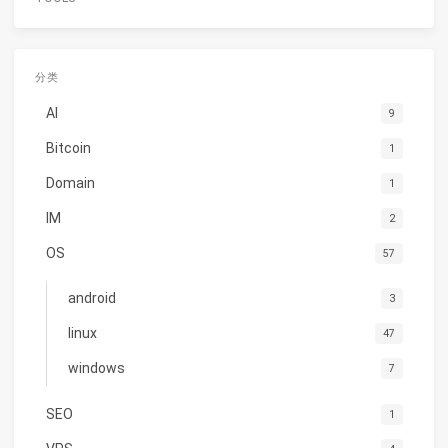
分类
AI
9
Bitcoin
1
Domain
1
IM
2
OS
57
android
3
linux
47
windows
7
SEO
1