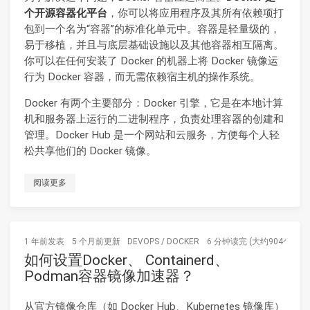
个开源容器化平台
，你可以将应用程序及其所有依赖项打
包到一个名为“容器”的标准化单元中。容器是轻量级的，
易于移植，并且与底层基础设施以及其他容器相互隔离。
你可以在任何安装了 Docker 的机器上将 Docker 镜像运
行为 Docker 容器，而无需依赖宿主机的操作系统。
Docker 有两个主要部分：Docker 引擎，它是在本地计算
机和服务器上运行的二进制程序，负责处理容器的创建和
管理。Docker Hub 是一个网站和云服务，方便每个人轻
松共享他们的 Docker 镜像。
阅读更多
1 年前
发表
5 个月前
更新
DEVOPS
/
DOCKER
6 分钟读完 (大约904个字)
如何设置Docker、 Containerd、
Podman容器镜像加速器？
从官方镜像仓库（如 Docker Hub、Kubernetes 镜像库）