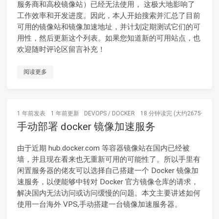
服务商和高校镜像站）已经无法使用， 这极大地影响了
工作效率和开发进度。因此，本人开始搜索并汇总了目前
可用的镜像站和镜像加速地址，并计划定期测试它们的可
用性，然后更新这个列表。如果您知道新的可用站点，也
欢迎随时评论区留言补充！
阅读更多
1 年前
发表
1 年前
更新
DEVOPS
/
DOCKER
18 分钟读完 (大约2675个字)
手动部署 docker 镜像加速服务
由于近期 hub.docker.com 等容器镜像站在国内已经被
墙，并且现在看来也无重新可用的可能性了。所以手里有
闲置服务器的佬友可以选择自己搭建一个 Docker 镜像加
速服务，以便能够中转对 Docker 官方镜像仓库的请求，
解决国内无法访问或访问缓慢的问题。本文主要讲述如何
使用一台海外 VPS,手动搭建一台镜像加速服务器。