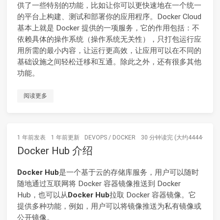
供了一些特别的功能，比如让你可以更快速地在一个统一
的平台上构建、测试和部署你的应用程序。Docker Cloud
基本上就是 Docker 提供的一项服务，它的作用包括：不
依赖具体的操作系统（操作系统无关性），只打包运行应
用所需的最小内容，让运行更高效，让应用可以在不同的
基础设施之间轻松迁移和互通。除此之外，还有很多其他
功能。
阅读更多
1 年前
发表
1 年前
更新
DEVOPS
/
DOCKER
30 分钟读完 (大约4444个字)
Docker Hub 介绍
Docker Hub
是一个基于云的存储库服务，用户可以随时
随地通过互联网将 Docker 容器镜像推送到 Docker
Hub，也可以从
Docker Hub
拉取 Docker 容器镜像。它
提供多种功能，例如，用户可以将镜像推送为私有镜像或
公开镜像。