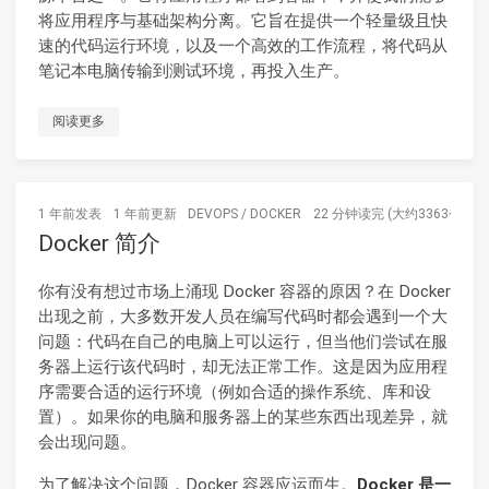
将应用程序与基础架构分离。它旨在提供一个轻量级且快
速的代码运行环境，以及一个高效的工作流程，将代码从
笔记本电脑传输到测试环境，再投入生产。
阅读更多
1 年前
发表
1 年前
更新
DEVOPS
/
DOCKER
22 分钟读完 (大约3363个字)
Docker 简介
你有没有想过市场上涌现 Docker 容器的原因？在 Docker
出现之前，大多数开发人员在编写代码时都会遇到一个大
问题：代码在自己的电脑上可以运行，但当他们尝试在服
务器上运行该代码时，却无法正常工作。这是因为应用程
序需要合适的运行环境（例如合适的操作系统、库和设
置）。如果你的电脑和服务器上的某些东西出现差异，就
会出现问题。
为了解决这个问题，Docker 容器应运而生。
Docker 是一