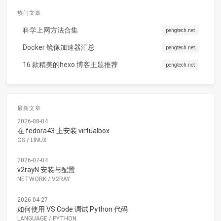
热门文章
科学上网方法合集
pengtech.net
Docker 镜像加速器汇总
pengtech.net
16 款精美的hexo 博客主题推荐
pengtech.net
最新文章
2026-08-04
在 fedora43 上安装 virtualbox
OS
/
LINUX
2026-07-04
v2rayN 安装与配置
NETWORK
/
V2RAY
2026-04-27
如何使用 VS Code 调试 Python 代码
LANGUAGE
/
PYTHON