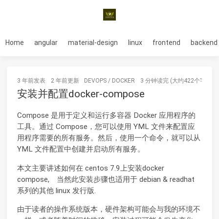
Home
angular
material-design
linux
frontend
backend
3 年前
发表
2 年前
更新
DEVOPS
/
DOCKER
3 分钟读完 (大约422个字)
安装并配置docker-compose
Compose 是用于定义和运行多容器 Docker 应用程序的
工具。通过 Compose，您可以使用 YML 文件来配置应
用程序需要的所有服务。然后，使用一个命令，就可以从
YML 文件配置中创建并启动所有服务。
本文主要讲述如何在 centos 7.9上安装docker
compose, 当然此安装步骤也适用于 debian & readhat
系列的其他 linux 发行版.
由于读者的操作系统版本，硬件架构可能会与我的环境不