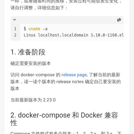
一样，或者随着时间的推移，安装过程可能会发生变化，
请自行调整，详细信息如下：
1
$ 
uname
 -a
2
Linux localhost.localdomain 3.10.0-1160.el7.x8
1. 准备阶段
确定需要安装的版本
访问 docker-compose 的
release page
, 了解当前的最新
版本，读一读个版本的 release notes 确定自己要安装的
版本
当前最新版本为 2.23.0
2. docker-compose 和 Docker 兼容
性
Compose 文件格式有多个版本：1、2、2.x、和 3.x。下