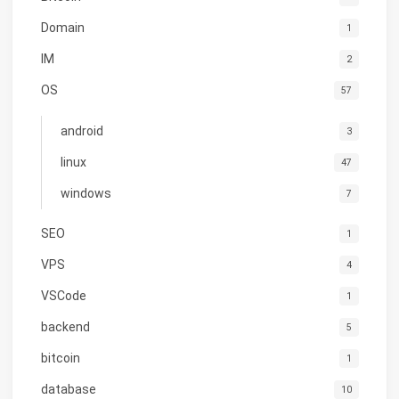
Domain
1
IM
2
OS
57
android
3
linux
47
windows
7
SEO
1
VPS
4
VSCode
1
backend
5
bitcoin
1
database
10