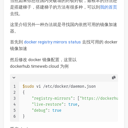
当然如果你想在国内突破墙的封锁封锁，最根本的办法还
是搭建梯子，搭建梯子的方法有很多种，可以到
我的首页
去找。
这里介绍另外一种办法就是寻找国内依然可用的镜像加速
器。
首先到
docker registry mirrors status
去找可用的 docker
镜像加速
然后修改 docker 镜像配置，这里以
dockerhub.timeweb.cloud 为例
1
$sudo
 vi /etc/docker/daemon.json
2
{
3
"registry-mirrors"
: [
"https://dockerhub.ti
4
"live-restore"
: 
true
,
5
"debug"
: 
true
6
}