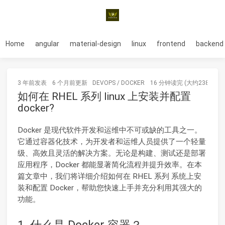
Home
angular
material-design
linux
frontend
backend
3 年前
发表
6 个月前
更新
DEVOPS
/
DOCKER
16 分钟读完 (大约2384个字
如何在 RHEL 系列 linux 上安装并配置
docker?
Docker 是现代软件开发和运维中不可或缺的工具之一。
它通过容器化技术，为开发者和运维人员提供了一个轻量
级、高效且灵活的解决方案。无论是构建、测试还是部署
应用程序，Docker 都能显著简化流程并提升效率。在本
篇文章中，我们将详细介绍如何在 RHEL 系列 系统上安
装和配置 Docker，帮助您快速上手并充分利用其强大的
功能。