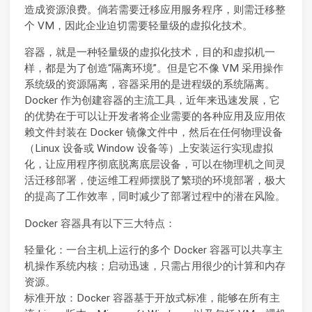
造成资源浪费。倘若需要迁移应用服务程序，则需迁移整
个 VM，因此企业迫切需要轻量级的虚拟化技术。
容器，就是一种轻量级的虚拟化技术，目的和虚拟机一
样，都是为了创造“隔离环境”。但是它不像 VM 采用操作
系统级的资源隔离，容器采用的是进程级的系统隔离。
Docker 作为创建容器的主流工具，近年来迅速发展，它
的优势在于可以让开发者将企业需要的各种应用及应用依
赖文件封装在 Docker 镜像文件中，然后在任何物理设备
（Linux 设备或 Window 设备等）上安装运行实现虚拟
化，让应用程序彻底脱离底层设备，可以在物理机之间灵
活迁移部署，使运维工程师摆脱了繁琐的环境部署，极大
的提高了工作效率，同时减少了部署过程中的潜在风险。
Docker 容器具有以下三大特点：
轻量化：一台主机上运行的多个 Docker 容器可以共享主
机操作系统内核；启动迅速，只需占用很少的计算和内存
资源。
标准开放：Docker 容器基于开放式标准，能够在所有主