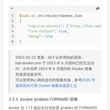
1
$sudo
 vi /etc/docker/daemon.json
2
{
3
"registry-mirrors"
: [
"https://hub.registry
4
"live-restore"
: 
true
,
5
"debug"
: 
true
6
}
2025-03-22 更新：由于众所周知的原因，
hub.docker.com 于 2023 年 6 月国内已经无法访
问，次年也即 2024 年 6 月国内的 Docker 镜像
加速器也被关闭。
可以使用热心网友提供的镜像加速，参考
2026 年
最新国内可用 Docker 镜像加速器汇总
3.3.3. docker iptables FORWARD 策略
docker 自 1.13 版起会自动设置 iptables 的 FORWARD