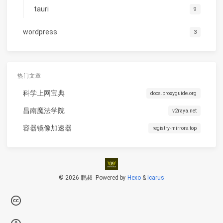
tauri
9
wordpress
3
热门文章
科学上网宝典
docs.proxyguide.org
昌南魔法学院
v2raya.net
容器镜像加速器
registry-mirrors.top
© 2026 鹏叔
Powered by
Hexo
&
Icarus