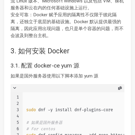
流 Linux 版本、Microsoft Windows 以及包括 VM、裸机
服务器和云在内的任何基础设施上运行。
安全可靠：Docker 赋予应用的隔离性不仅限于彼此隔
离，还独立于底层的基础设施。Docker 默认提供最强的
隔离，因此应用出现问题，也只是单个容器的问题，而不
会波及到整台主机。
3. 如何安装 Docker
3.1. 配置 docker-ce yum 源
如果是国外服务器使用以下脚本添加 yum 源
1
2
3
sudo
 dnf -y install dnf-plugins-core
4
5
# 如果是国外服务器
6
# For centos