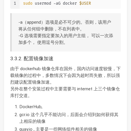
1
sudo
 usermod -aG docker 
$USER
-a（append）选项是必不可少的。否则，该用户
将从任何组中删除，不在列表中。
-G 选项需要指定要加入的用户主组， 可以一次添
加多个， 使用逗号分割。
3.3.2. 配置镜像加速
由于 dockerhub 镜像仓库在国外，国内访问速度较慢，下
载镜像的过程中，多数情况下会因为超时而失败，所以强
烈建议配置镜像加速。
另外在整个安装过程中主要需要与 internet 上三个镜像仓
库打交道。
DockerHub,
gcr.io 这个几乎不能访问，后面会介绍到如何获得其
上相应的镜像
quay.io , 主要是一些网络组件相关的镜像