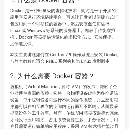
1. 什么是 Docker 容器？
Docker 是一种轻量级的虚拟化技术，同时是一个开源的
应用容器运行环境搭建平台，可以让开发者以便捷方式打
包应用到一个可移植的容器中，然后安装至任何运行
Linux 或 Windows 等系统的服务器上。相较于传统虚拟
机，Docker 容器提供轻量化的虚拟化方式、安装便捷、
启停速度快。
本文主要讲述如何在 Centos 7.9 操作系统上安装 Docker,
当然本教程也适合 RHEL 系列的其他 Linux 发型版本.
2. 为什么需要 Docker 容器？
虚拟机（Virtual Machine，简称 VM）的发展，减轻了企
业对硬件资源的依赖，它将一台物理设备虚拟为多个逻辑
设备，每个逻辑设备可运行不同的操作系统，并且应用程
序都可以在相互独立的空间内运行而互不影响，从而显著
提高设备的工作效率。然而，传统 VM 需要安装操作系统
才能执行应用程序，占用系统资源过多。多数情况下，用
户只需要运行简单的应用程序，采用 VM 技术操作繁琐且