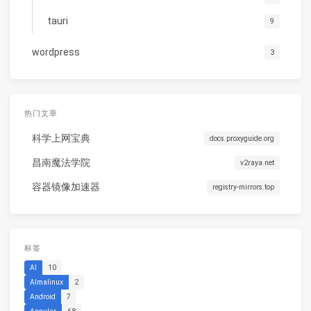
tauri
9
wordpress
3
热门文章
科学上网宝典
docs.proxyguide.org
昌南魔法学院
v2raya.net
容器镜像加速器
registry-mirrors.top
标签
AI
10
Almalinux
2
Android
7