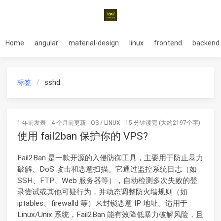
Home
angular
material-design
linux
frontend
backend
标签
sshd
1 年前
发表
4 个月前
更新
OS
/
LINUX
15 分钟读完 (大约2197个字)
使用 fail2ban 保护你的 VPS?
Fail2Ban 是一款开源的入侵防御工具，主要用于防止暴力
破解、DoS 攻击和恶意扫描。它通过监控系统日志（如
SSH、FTP、Web 服务器等），自动检测多次失败的登
录尝试或其他可疑行为，并动态调整防火墙规则（如
iptables、firewalld 等）来封锁恶意 IP 地址。适用于
Linux/Unix 系统，Fail2Ban 能有效降低暴力破解风险，且