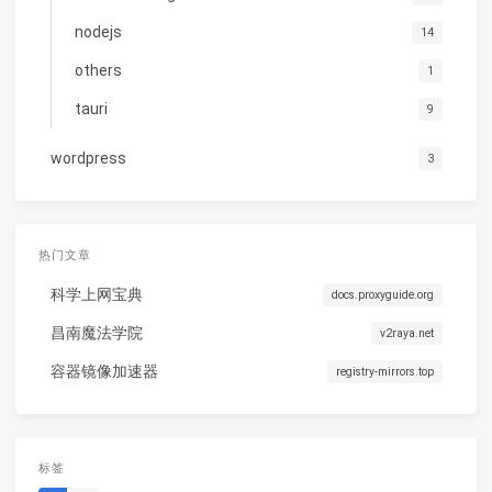
nodejs
14
others
1
tauri
9
wordpress
3
热门文章
科学上网宝典
docs.proxyguide.org
昌南魔法学院
v2raya.net
容器镜像加速器
registry-mirrors.top
标签