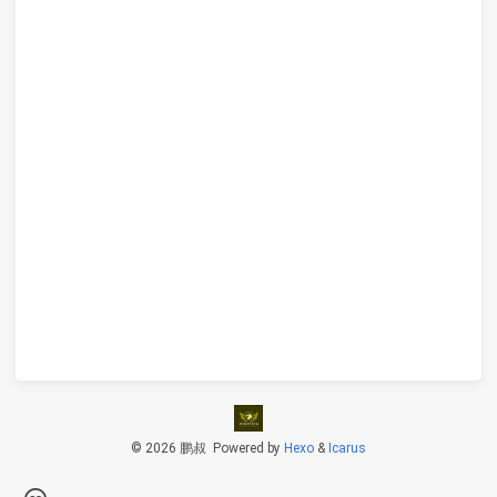
© 2026 鹏叔
Powered by
Hexo
&
Icarus