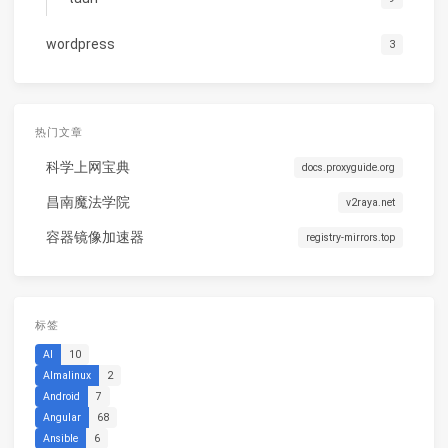
wordpress
3
热门文章
科学上网宝典
docs.proxyguide.org
昌南魔法学院
v2raya.net
容器镜像加速器
registry-mirrors.top
标签
AI
10
Almalinux
2
Android
7
Angular
68
Ansible
6