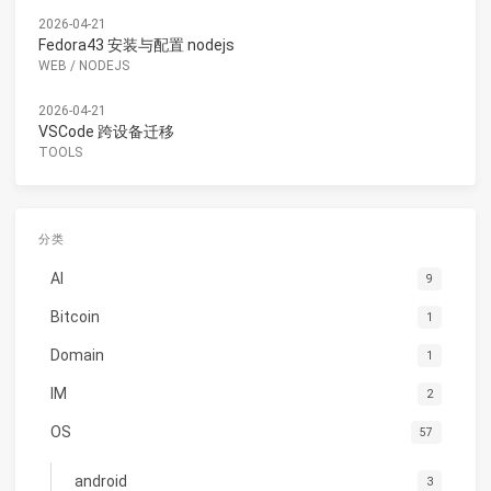
2026-04-21
Fedora43 安装与配置 nodejs
WEB
/
NODEJS
2026-04-21
VSCode 跨设备迁移
TOOLS
分类
AI
9
Bitcoin
1
Domain
1
IM
2
OS
57
android
3