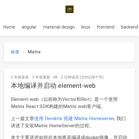
Home
angular
material-design
linux
frontend
backend
标签
Matrix
2 年前
发表
2 年前
更新
IM
2 分钟读完 (大约228个字)
本地编译并启动 element-web
Element-web（以前称为Vector和Riot）是一个使用
Matrix React SDK构建的Matrix web客户端。
上一篇文章
使用 Dendrite 搭建 Matrix Homeserver
, 我们
讲述了安装Matrix HomeServer的过程。
本文主要讲述如何在本地将其编译成docker镜像，并启动