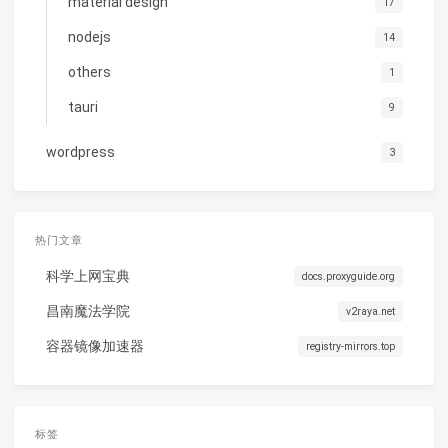
material design
17
nodejs
14
others
1
tauri
9
wordpress
3
热门文章
科学上网宝典
docs.proxyguide.org
昌南魔法学院
v2raya.net
容器镜像加速器
registry-mirrors.top
标签