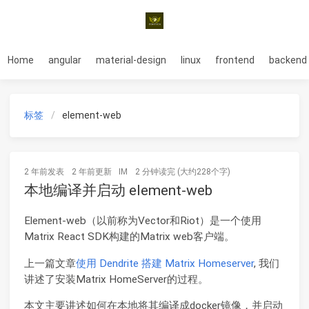
Home
angular
material-design
linux
frontend
backend
标签
element-web
2 年前
发表
2 年前
更新
IM
2 分钟读完 (大约228个字)
本地编译并启动 element-web
Element-web（以前称为Vector和Riot）是一个使用
Matrix React SDK构建的Matrix web客户端。
上一篇文章
使用 Dendrite 搭建 Matrix Homeserver
, 我们
讲述了安装Matrix HomeServer的过程。
本文主要讲述如何在本地将其编译成docker镜像，并启动