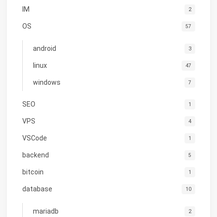
IM
2
OS
57
android
3
linux
47
windows
7
SEO
1
VPS
4
VSCode
1
backend
5
bitcoin
1
database
10
mariadb
2