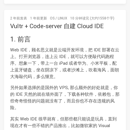
2 年前
发表
1 年前
更新
OS
/
LINUX
10 分钟读完 (大约1558个字)
Vultr + Code-server 自建 Cloud IDE
1. 前言
Web IDE，顾名思义就是云端开发环境，把 IDE 部署在云
上。打开浏览器，连上云 IDE，就可以方便敲代码跑程
序。想象一下，带上一台 iPad 或者华为、小米平板，配
上蓝牙键盘，坐在阴凉下，或者沙滩上，吹着海风，面朝
大海敲代码，多么惬意。
另外如果选择的是国外的 VPS, 那么额外的好处就是，你
的 IDE 天然的就在墙外面了，下载各种软件，依赖包，那
些奇奇怪怪的问题就没有了，而且你也不存在违规的风
险。
其实 Web IDE 很早就有，但那些都只能说是玩具，直到
现在才有一些不错的产品推出，比如微软家的 Visual