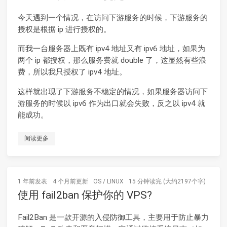
今天遇到一个情况，在访问下游服务的时候，下游服务的
授权是根据 ip 进行授权的。
而我一台服务器上既有 ipv4 地址又有 ipv6 地址，如果为
两个 ip 都授权，那么服务费就 double 了，这显然有些浪
费，所以我只授权了 ipv4 地址。
这样就出现了下游服务不稳定的情况，如果服务器访问下
游服务的时候以 ipv6 作为出口就会失败，反之以 ipv4 就
能成功。
阅读更多
1 年前
发表
4 个月前
更新
OS
/
LINUX
15 分钟读完 (大约2197个字)
使用 fail2ban 保护你的 VPS?
Fail2Ban 是一款开源的入侵防御工具，主要用于防止暴力