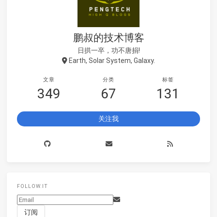
鹏叔的技术博客
日拱一卒，功不唐捐!
Earth, Solar System, Galaxy.
文章
分类
标签
349
67
131
关注我
FOLLOW.IT