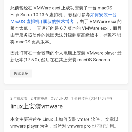
此前曾经在 VMWare esxi 上成功安装了一台 macOS
High Sierra 10.13.6 虚拟机， 教程可参考
如何安装一台
MacOS 虚拟机 | 鹏叔的技术博客
，由于 VMWare esxi 的
版本太低，一直运行的是 6,7 版本的 VMWare esxi，而且
由于服务器硬件的原因无法升级到更高级版本，导致不能
将 macOS 更高版本。
因此打算在一台较新的个人电脑上安装 VMware player 最
新版本(17.5.0), 然后在在其上安装 macOS Sonoma.
阅读更多
2 年前
发表
2 年前
更新
OS
/
LINUX
1 分钟读完 (大约140个字)
linux上安装vmware
本文主要讲述在 Linux 上如何安装 vmare 软件， 文章以
vmware player 为例，当然对 vmware pro 也同样适用。