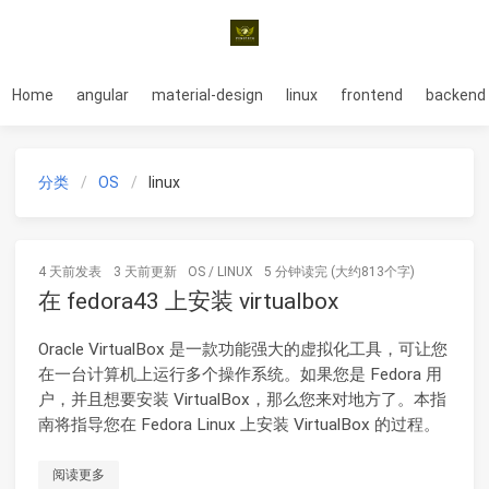
Home
angular
material-design
linux
frontend
backend
分类
OS
linux
4 天前
发表
3 天前
更新
OS
/
LINUX
5 分钟读完 (大约813个字)
在 fedora43 上安装 virtualbox
Oracle VirtualBox 是一款功能强大的虚拟化工具，可让您
在一台计算机上运行多个操作系统。如果您是 Fedora 用
户，并且想要安装 VirtualBox，那么您来对地方了。本指
南将指导您在 Fedora Linux 上安装 VirtualBox 的过程。
阅读更多