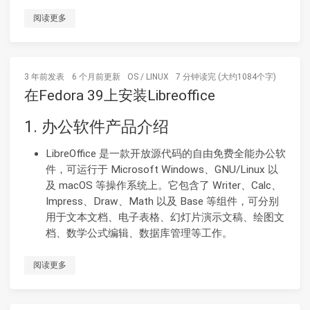
阅读更多
3 年前
发表
6 个月前
更新
OS
/
LINUX
7 分钟读完 (大约1084个字)
在Fedora 39上安装Libreoffice
1. 办公软件产品介绍
LibreOffice 是一款开放源代码的自由免费全能办公软
件，可运行于 Microsoft Windows、GNU/Linux 以
及 macOS 等操作系统上。它包含了 Writer、Calc、
Impress、Draw、Math 以及 Base 等组件，可分别
用于文本文档、电子表格、幻灯片演示文稿、绘图文
档、数学公式编辑、数据库管理等工作。
阅读更多