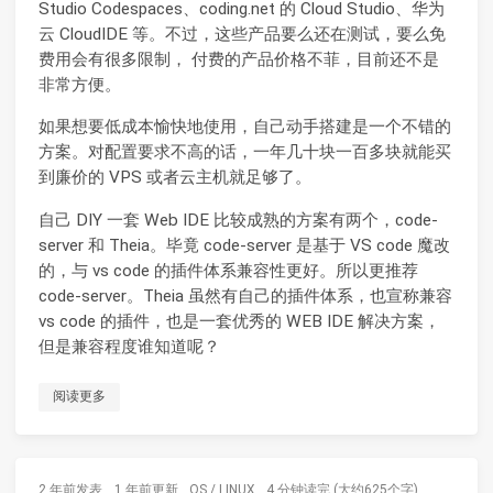
Studio Codespaces、coding.net 的 Cloud Studio、华为
云 CloudIDE 等。不过，这些产品要么还在测试，要么免
费用会有很多限制， 付费的产品价格不菲，目前还不是
非常方便。
如果想要低成本愉快地使用，自己动手搭建是一个不错的
方案。对配置要求不高的话，一年几十块一百多块就能买
到廉价的 VPS 或者云主机就足够了。
自己 DIY 一套 Web IDE 比较成熟的方案有两个，code-
server 和 Theia。毕竟 code-server 是基于 VS code 魔改
的，与 vs code 的插件体系兼容性更好。所以更推荐
code-server。Theia 虽然有自己的插件体系，也宣称兼容
vs code 的插件，也是一套优秀的 WEB IDE 解决方案，
但是兼容程度谁知道呢？
阅读更多
2 年前
发表
1 年前
更新
OS
/
LINUX
4 分钟读完 (大约625个字)