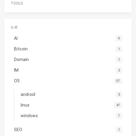
TOOLS
分类
AI
9
Bitcoin
1
Domain
1
IM
2
OS
57
android
3
linux
47
windows
7
SEO
1