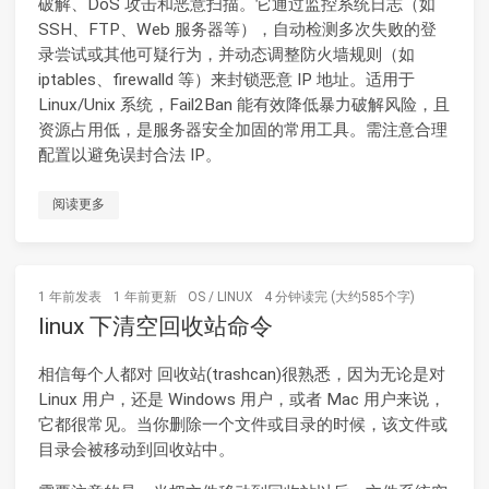
破解、DoS 攻击和恶意扫描。它通过监控系统日志（如
SSH、FTP、Web 服务器等），自动检测多次失败的登
录尝试或其他可疑行为，并动态调整防火墙规则（如
iptables、firewalld 等）来封锁恶意 IP 地址。适用于
Linux/Unix 系统，Fail2Ban 能有效降低暴力破解风险，且
资源占用低，是服务器安全加固的常用工具。需注意合理
配置以避免误封合法 IP。
阅读更多
1 年前
发表
1 年前
更新
OS
/
LINUX
4 分钟读完 (大约585个字)
linux 下清空回收站命令
相信每个人都对 回收站(trashcan)很熟悉，因为无论是对
Linux 用户，还是 Windows 用户，或者 Mac 用户来说，
它都很常见。当你删除一个文件或目录的时候，该文件或
目录会被移动到回收站中。