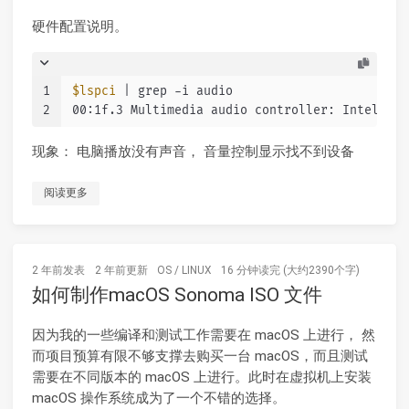
硬件配置说明。
1
$lspci
 | grep -i audio
2
00:1f.3 Multimedia audio controller: Intel Cor
现象： 电脑播放没有声音， 音量控制显示找不到设备
阅读更多
2 年前
发表
2 年前
更新
OS
/
LINUX
16 分钟读完 (大约2390个字)
如何制作macOS Sonoma ISO 文件
因为我的一些编译和测试工作需要在 macOS 上进行， 然
而项目预算有限不够支撑去购买一台 macOS，而且测试
需要在不同版本的 macOS 上进行。此时在虚拟机上安装
macOS 操作系统成为了一个不错的选择。