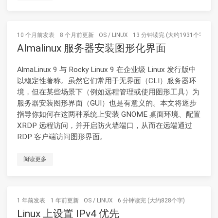
10 个月前
发表
8 个月前
更新
OS
/
LINUX
13 分钟读完 (大约1931个字)
Almalinux 服务器安装图形化界面
AlmaLinux 9 与 Rocky Linux 9 在企业级 Linux 发行版中
以稳定性著称。虽然它们常用于无界面（CLI）服务器环
境，但在某些场景下（例如远程管理或使用图形工具）为
服务器安装图形界面（GUI）也是有意义的。本文将逐步
指导你如何在这两种系统上安装 GNOME 桌面环境、配置
XRDP 远程访问，并开启防火墙端口，从而在远端通过
RDP 客户端访问图形界面。
阅读更多
1 年前
发表
1 年前
更新
OS
/
LINUX
6 分钟读完 (大约828个字)
Linux 上设置 IPv4 优先