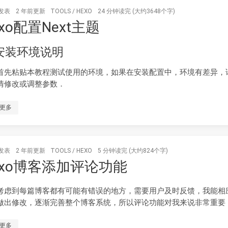
发表
2 年前
更新
TOOLS
/
HEXO
24 分钟读完 (大约3648个字)
exo配置Next主题
 安装环境说明
首先粘贴本教程测试使用的环境，如果在安装配置中，环境有差异，
情修改或调整参数．
更多
发表
2 年前
更新
TOOLS
/
HEXO
5 分钟读完 (大约824个字)
exo博客添加评论功能
考虑到每篇博客都有可能有错误的地方，需要用户及时反馈，我能相
做出修改，逐渐完善整个博客系统，所以评论功能对我来说非常重要
更多