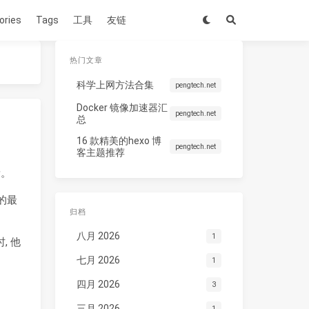
ories
Tags
工具
友链
热门文章
科学上网方法合集
pengtech.net
Docker 镜像加速器汇
pengtech.net
总
16 款精美的hexo 博
pengtech.net
客主题推荐
量。
的最
归档
八月 2026
1
, 他
七月 2026
1
四月 2026
3
三月 2026
1