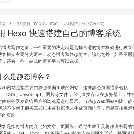
发表
6 个月前
更新
TOOLS
/
HEXO
1 小时读完 (大约6729个字)
用 Hexo 快速搭建自己的博客系统
始博客写作之前，一个重要的决定就是选择合适的博客框架进行独立
博客框架主要分为两种：动态博客和静态博客。除此之外，如果不愿
署，还有一些一站式的博客平台可以选择。
. 什么是静态博客？
Web网站是指主要由静态页面组成的网站，这些静态页面通常包括
L、CSS、JavaScript、图片等文件，它们直接存储在服务器上，并
时由服务器发送给用户的浏览器进行显示。与动态Web网站相比，静
b网站不依赖于服务器端脚本或数据库来生成页面内容，而是直接展示
好的页面。
博客是指将博客内容（如文章、页面等）通过生成工具将作者书写的
编译成 HTML、CSS、JS 等静态web技术支持的博客形式，并通过