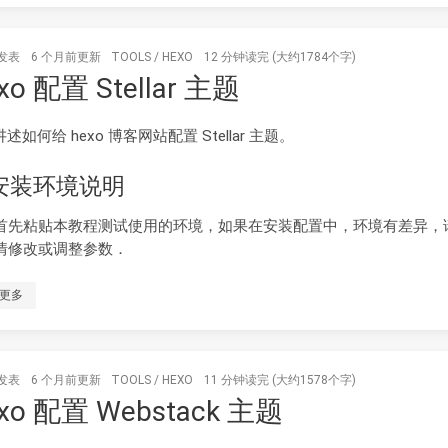
发表
6 个月前
更新
TOOLS
/
HEXO
12 分钟读完 (大约1784个字)
xo 配置 Stellar 主题
述如何给 hexo 博客网站配置 Stellar 主题。
 安装环境说明
首先粘贴本教程测试使用的环境，如果在安装配置中，环境有差异，
情修改或调整参数．
更多
发表
6 个月前
更新
TOOLS
/
HEXO
11 分钟读完 (大约1578个字)
xo 配置 Webstack 主题