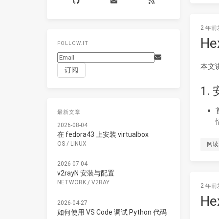
2 年前
He
FOLLOW.IT
本文讲
1.
最新文章
2026-08-04
在 fedora43 上安装 virtualbox
OS
/
LINUX
阅读
2026-07-04
v2rayN 安装与配置
NETWORK
/
V2RAY
2 年前
He
2026-04-27
如何使用 VS Code 调试 Python 代码