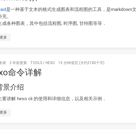
aid
是一种基于文本的格式生成图表和流程图的工具，是markdown
补充。
生成各种图表，其中包括流程图, 时序图, 甘特图等等．
更多
发表
2 年前
更新
TOOLS
/
HEXO
15 分钟读完 (大约2180个字)
exo命令详解
 背景介绍
要讲解 hexo cli 的使用和详细信息，以及相关示例．
更多