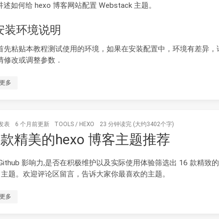
述如何给 hexo 博客网站配置 Webstack 主题。
 安装环境说明
首先粘贴本教程测试使用的环境，如果在安装配置中，环境有差异，
情修改或调整参数．
更多
发表
6 个月前
更新
TOOLS
/
HEXO
23 分钟读完 (大约3402个字)
6 款精美的hexo 博客主题推荐
Github 影响力,是否在积极维护以及实际使用体验筛选出 16 款精致
xo 主题。欢迎评论区留言，告诉大家你最喜欢的主题。
更多