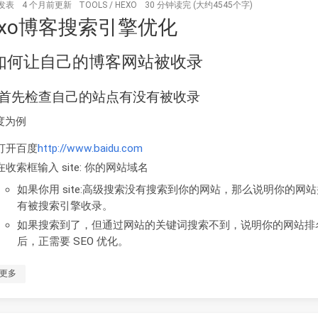
发表
4 个月前
更新
TOOLS
/
HEXO
30 分钟读完 (大约4545个字)
exo博客搜索引擎优化
. 如何让自己的博客网站被收录
1. 首先检查自己的站点有没有被收录
度为例
打开百度
http://www.baidu.com
在收索框输入 site: 你的网站域名
如果你用 site:高级搜索没有搜索到你的网站，那么说明你的网
有被搜索引擎收录。
如果搜索到了，但通过网站的关键词搜索不到，说明你的网站排
后，正需要 SEO 优化。
更多