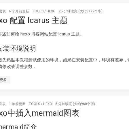
发表
6 个月前
更新
TOOLS
/
HEXO
25 分钟读完 (大约3772个字)
xo 配置 Icarus 主题
述如何给 hexo 博客网站配置 Icarus 主题。
 安装环境说明
首先粘贴本教程测试使用的环境，如果在安装配置中，环境有差异，
情修改或调整参数．
更多
发表
1 年前
更新
TOOLS
/
HEXO
6 分钟读完 (大约960个字)
exo中插入mermaid图表
 mermaid简介