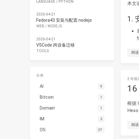
LANGUAGE
/
PYTHON
本文讲
2026-04-21
1.
Fedora43 安装与配置 nodejs
WEB
/
NODEJS
2026-04-21
VSCode 跨设备迁移
TOOLS
阅读
分类
2 年前
1
AI
9
Bitcoin
1
根据 
Domain
1
He
IM
2
阅读
OS
57