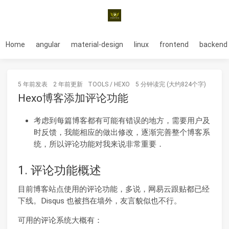
Home
angular
material-design
linux
frontend
backend
5 年前
发表
2 年前
更新
TOOLS
/
HEXO
5 分钟读完 (大约824个字)
Hexo博客添加评论功能
考虑到每篇博客都有可能有错误的地方，需要用户及
时反馈，我能相应的做出修改，逐渐完善整个博客系
统，所以评论功能对我来说非常重要．
1. 评论功能概述
目前博客站点使用的评论功能，多说，网易云跟贴都已经
下线。Disqus 也被挡在墙外，友言貌似也不行。
可用的评论系统大概有：