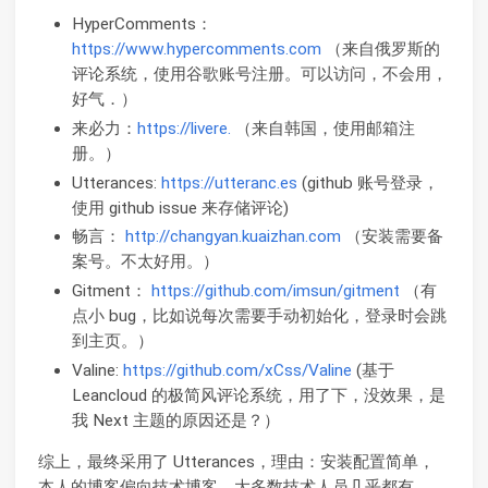
HyperComments：
https://www.hypercomments.com
（来自俄罗斯的
评论系统，使用谷歌账号注册。可以访问，不会用，
好气．）
来必力：
https://livere.
（来自韩国，使用邮箱注
册。）
Utterances:
https://utteranc.es
(github 账号登录，
使用 github issue 来存储评论)
畅言：
http://changyan.kuaizhan.com
（安装需要备
案号。不太好用。）
Gitment：
https://github.com/imsun/gitment
（有
点小 bug，比如说每次需要手动初始化，登录时会跳
到主页。）
Valine:
https://github.com/xCss/Valine
(基于
Leancloud 的极简风评论系统，用了下，没效果，是
我 Next 主题的原因还是？）
综上，最终采用了 Utterances，理由：安装配置简单，
本人的博客偏向技术博客，大多数技术人员几乎都有