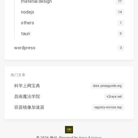
material design
17
nodejs
14
others
1
tauri
9
wordpress
3
热门文章
科学上网宝典
docs.proxyguide.org
昌南魔法学院
v2raya.net
容器镜像加速器
registry-mirrors.top