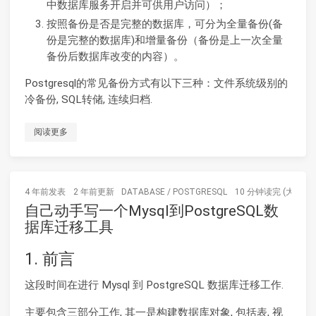
中数据库服务开启并可供用户访问）；
按照备份是否是完整的数据库，可分为全量备份(备
份是完整的数据库)和增量备份（备份是上一次全量
备份后数据库改变的内容）。
Postgresql的常见备份方式有以下三种：文件系统级别的
冷备份, SQL转储, 连续归档.
阅读更多
4 年前
发表
2 年前
更新
DATABASE
/
POSTGRESQL
10 分钟读完 (大约14
自己动手写一个Mysql到PostgreSQL数
据库迁移工具
1. 前言
这段时间在进行 Mysql 到 PostgreSQL 数据库迁移工作.
主要包含三部分工作, 其一是构建数据库对象, 包括表, 视