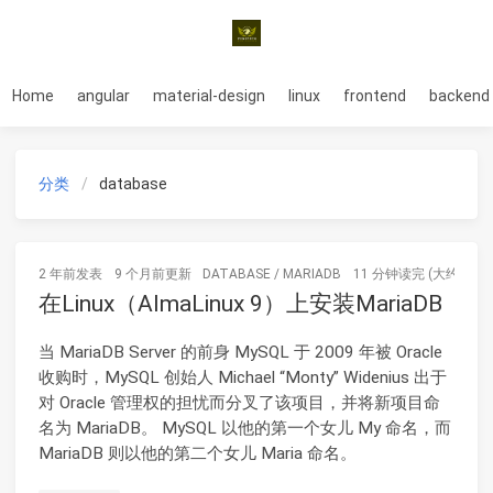
Home
angular
material-design
linux
frontend
backend
分类
database
2 年前
发表
9 个月前
更新
DATABASE
/
MARIADB
11 分钟读完 (大约1636
在Linux（AlmaLinux 9）上安装MariaDB
当 MariaDB Server 的前身 MySQL 于 2009 年被 Oracle
收购时，MySQL 创始人 Michael “Monty” Widenius 出于
对 Oracle 管理权的担忧而分叉了该项目，并将新项目命
名为 MariaDB。 MySQL 以他的第一个女儿 My 命名，而
MariaDB 则以他的第二个女儿 Maria 命名。