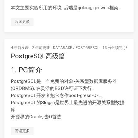
本文主要实验所用的环境, 后端是golang, gin web框架.
阅读更多
4 年前
发表
2 年前
更新
DATABASE
/
POSTGRESQL
13 分钟读完 (大约18
PostgreSQL高级篇
1. PG简介
PostgreSQL是一个免费的对象-关系型数据库服务器
(ORDBMS), 在灵活的BSD许可证下发行.
PostgreSQL开发者把它念作post-gress-Q-L.
PostgreSQL的Slogan是世界上最先进的开源关系型数据
库.
开源界的Oracle, 去O首选
阅读更多