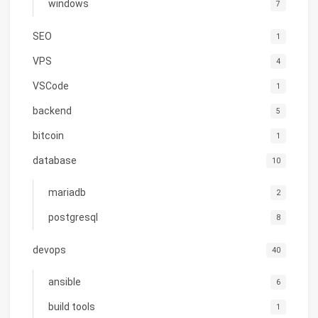
windows
7
SEO
1
VPS
4
VSCode
1
backend
5
bitcoin
1
database
10
mariadb
2
postgresql
8
devops
40
ansible
6
build tools
1