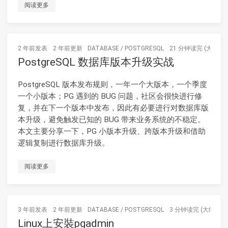
阅读更多
2 年前
发表
2 年前
更新
DATABASE
/
POSTGRESQL
21 分钟读完 (大约31
PostgreSQL 数据库版本升级实战
PostgreSQL 版本发布规则，一年一个大版本，一个季度
一个小版本；PG 遇到的 BUG 问题，社区会很快进行修
复，并在下一个版本中发布，因此有必要进行对数据库版
本升级，避免触发已知的 BUG 带来业务系统的不稳定。
本文主要分享一下，PG 小版本升级、跨版本升级和借助
逻辑复制进行数据库升级。
阅读更多
3 年前
发表
2 年前
更新
DATABASE
/
POSTGRESQL
3 分钟读完 (大约487
Linux上安裝pgadmin