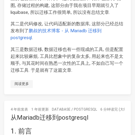
图, 存储过程的构建, 这部分由于我在项目早期就引入了
liquibase, 所以迁移工作很简单, 所以没有总结文章.
其二是代码修改, 让代码适配新的数据库, 这部分已经总结
发布到了
鹏叔的技术博客 - 从 Mariadb 迁移到
postgresql
.
其三是数据迁移, 数据迁移也有一些现成的工具, 但是配置
起来比较麻烦, 工具比想象中的复杂太多, 用起来也不是太
顺手, 与其花时间在熟悉一次性的工具上, 不如自己写一个
迁移工具. 于是就有了这篇文章.
阅读更多
4 年前
发表
1 年前
更新
DATABASE
/
POSTGRESQL
6 分钟读完 (大约911
从Mariadb迁移到postgresql
1. 前言