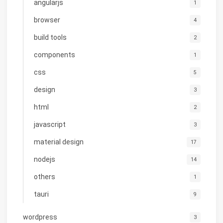
angularjs
1
browser
4
build tools
2
components
1
css
5
design
3
html
2
javascript
3
material design
17
nodejs
14
others
1
tauri
9
wordpress
3