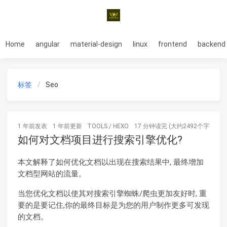
Home
angular
material-design
linux
frontend
backend
标签
Seo
1 年前
发表
1 年前
更新
TOOLS
/
HEXO
17 分钟读完 (大约2492个字)
如何对文档项目进行搜索引擎优化?
本文解释了如何优化文档以出现在搜索结果中, 最终增加
文档型网站的流量。
当您优化文档以使其对搜索引擎蜘蛛/爬虫更加友好时, 重
要的是要记住,你的最终目标是为您的用户制作更多可发现
的文档。