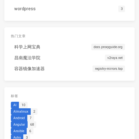
wordpress
3
热门文章
科学上网宝典
docs.proxyguide.org
昌南魔法学院
v2raya.net
容器镜像加速器
registry-mirrors.top
标签
AI
10
Almalinux
2
Android
7
Angular
68
Ansible
6
Astro
3