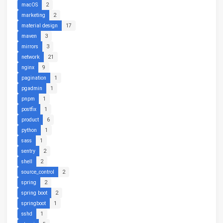
macOS
2
marketing
2
material design
17
maven
3
mirrors
3
network
21
nginx
9
pagination
1
pgadmin
1
pnpm
1
postfix
1
product
6
python
1
sass
1
sentry
2
shell
2
source_control
2
spring
2
spring boot
2
springboot
1
sshd
1