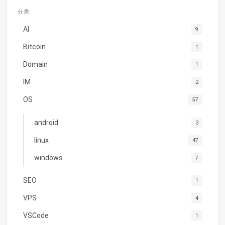
分类
AI
9
Bitcoin
1
Domain
1
IM
2
OS
57
android
3
linux
47
windows
7
SEO
1
VPS
4
VSCode
1