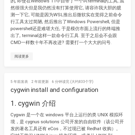
的, 即使在Windows 11中自带了一个叫terminal的工具, 虽
然很强大但是我仍然没有打算使用它, 请容许我大胆的臆
测一下它, 可能是因为WSL推出后微软实在觉得之前命令
行工具太过简陋, 然后推出了Windows Powershell, 但是
powershell还是难堪大任, 于是模仿市面上流行的终端推
出了, terminal这样一款命令行工具. 至于之后会不会跟
CMD一样数十年不再改进? 需要打一个大大的问号.
阅读更多
5 年前
发表
2 年前
更新
6 分钟读完 (大约833个字)
cygwin install and configuration
1. cygwin 介绍
Cygwin 是一个在 windows 平台上运行的类 UNIX 模拟环
境，是 cygnus solutions 公司开发的自由软件（该公司开
发的著名工具还有 eCos，不过现已被 Redhat 收购）。