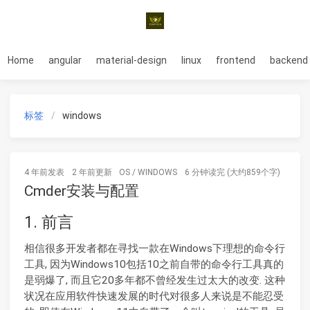
Home
angular
material-design
linux
frontend
backend
标签
windows
4 年前
发表
2 年前
更新
OS
/
WINDOWS
6 分钟读完 (大约859个字)
Cmder安装与配置
1. 前言
相信很多开发者都在寻找一款在Windows下理想的命令行
工具, 因为Windows10包括10之前自带的命令行工具真的
是弱爆了, 而且它20多年都不曾经发生过太大的改变. 这种
状况在应用软件快速发展的时代对很多人来说是不能忍受