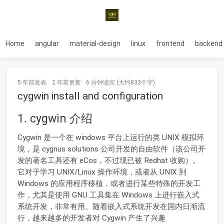
Home
angular
material-design
linux
frontend
backend
5 年前
发表
2 年前
更新
6 分钟读完 (大约833个字)
cygwin install and configuration
1. cygwin 介绍
Cygwin 是一个在 windows 平台上运行的类 UNIX 模拟环
境，是 cygnus solutions 公司开发的自由软件（该公司开
发的著名工具还有 eCos，不过现已被 Redhat 收购）。
它对于学习 UNIX/Linux 操作环境，或者从 UNIX 到
Windows 的应用程序移植，或者进行某些特殊的开发工
作，尤其是使用 GNU 工具集在 Windows 上进行嵌入式
系统开发，非常有用。随着嵌入式系统开发在国内日渐流
行，越来越多的开发者对 Cygwin 产生了兴趣