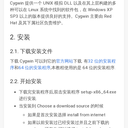
Cygwin 提供一个 UNIX 模拟 DLL 以及在其上层构建的多
种可以在 Linux 系统中找到的软件包，在 Windows XP
SP3 以上的版本提供良好的支持。Cygwin 主要由 Red
Hat 及其下属社区负责维护。
2. 安装
2.1. 下载安装文件
下载 Cygwin 可以到它的
官方网站
下载. 有
32 位的安装程
序
和
64 位的安装程序
,本教程使用的是 64 位的安装程序.
2.2. 开始安装
下载完安装程序后,双击安装程序 setup-x86_64.exe
进行安装.
当安装到 Choose a download source 的时候
如果是首次安装选择 install from internet
如果以前安装过已经安装过并且之前下载的