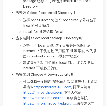
package 还存在,可以选择 install from Local
Directory
当安装 Select Root Install Directory 时
选择 root Directory, 这个 root directy 即相当于
linux 的根目录(/)
install for 推荐选择 for all
当安装到 select local package Directory 时
选择一个 local 目录, 这个目录是用来保存从
internet 上下载的包,应用程序,dll 等等的, 作为前
面 download source 下载的本地缓存
建议每次都使用相同的 local 目录, 避免反复从
internet 下载必须的包.
当安装到 Choose A Download site 时
可以选择一个国内的镜像站点, 网速较快, 比如网
易镜像
https://mirrors.163.com
, 阿里云镜像
https://mirros.aliyun.com
, 中科大镜像
https://mirros.ustc.edu.cn/
, 东软信息学院
https://mirrors.neusoft.edu.cn/
, 上海交通大学