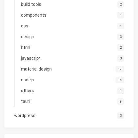
build tools
2
components
1
css
5
design
3
html
2
javascript
3
material design
17
nodejs
14
others
1
tauri
9
wordpress
3