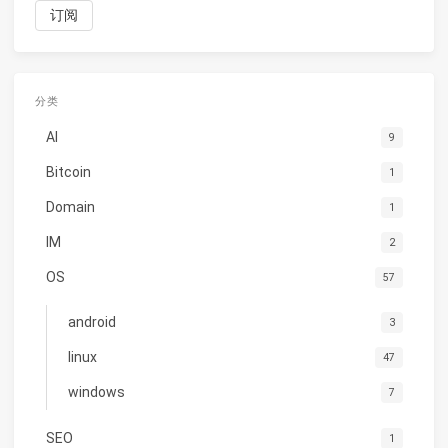
分类
AI
9
Bitcoin
1
Domain
1
IM
2
OS
57
android
3
linux
47
windows
7
SEO
1