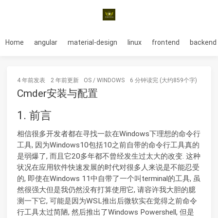
Home
angular
material-design
linux
frontend
backend
4 年前
发表
2 年前
更新
OS
/
WINDOWS
6 分钟读完 (大约859个字)
Cmder安装与配置
1. 前言
相信很多开发者都在寻找一款在Windows下理想的命令行
工具, 因为Windows10包括10之前自带的命令行工具真的
是弱爆了, 而且它20多年都不曾经发生过太大的改变. 这种
状况在应用软件快速发展的时代对很多人来说是不能忍受
的, 即使在Windows 11中自带了一个叫terminal的工具, 虽
然很强大但是我仍然没有打算使用它, 请容许我大胆的臆
测一下它, 可能是因为WSL推出后微软实在觉得之前命令
行工具太过简陋, 然后推出了Windows Powershell, 但是