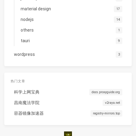
material design
17
nodejs
14
others
1
tauri
9
wordpress
3
热门文章
科学上网宝典
docs.proxyguide.org
昌南魔法学院
v2raya.net
容器镜像加速器
registry-mirrors.top