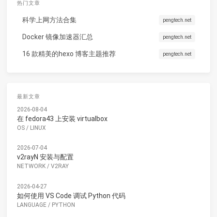
热门文章
科学上网方法合集
pengtech.net
Docker 镜像加速器汇总
pengtech.net
16 款精美的hexo 博客主题推荐
pengtech.net
最新文章
2026-08-04
在 fedora43 上安装 virtualbox
OS
/
LINUX
2026-07-04
v2rayN 安装与配置
NETWORK
/
V2RAY
2026-04-27
如何使用 VS Code 调试 Python 代码
LANGUAGE
/
PYTHON