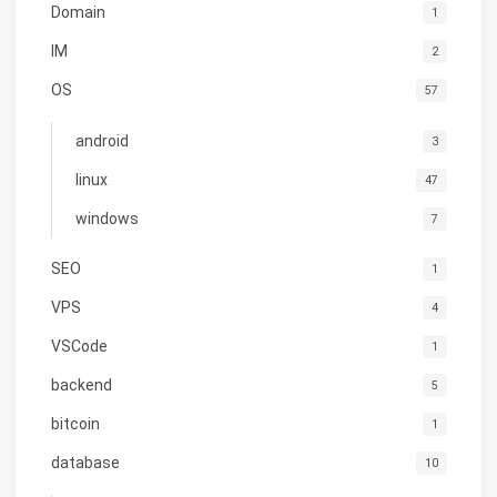
Domain
1
IM
2
OS
57
android
3
linux
47
windows
7
SEO
1
VPS
4
VSCode
1
backend
5
bitcoin
1
database
10