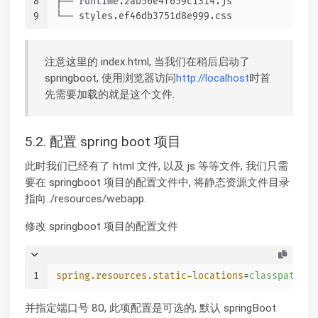
8
├── runtime.2ab56e4f659c1314.js
9
└── styles.ef46db3751d8e999.css
注意这里的 index.html, 当我们在稍后启动了
springboot, 使用浏览器访问
http://localhost
时首
先需要加载的就是这个文件.
5.2. 配置 spring boot 项目
此时我们已经有了 html 文件, 以及 js 等等文件, 我们只需
要在 springboot 项目的配置文件中, 将静态资源文件目录
指向../resources/webapp.
修改 springboot 项目的配置文件
1
spring.resources.static-locations
=
classpath:/s
并指定端口号 80, 此项配置是可选的, 默认 springBoot