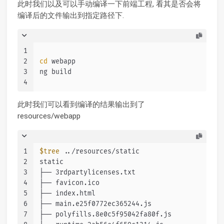
此时我们以及可以手动编译一下前端工程, 看其是否会将
编译后的文件输出到指定路径下.
1
2
cd
 webapp
3
ng build
4
此时我们可以看到编译的结果输出到了
resources/webapp
1
$tree
 ../resources/static
2
static
3
├── 3rdpartylicenses.txt
4
├── favicon.ico
5
├── index.html
6
├── main.e25f0772ec365244.js
7
├── polyfills.8e0c5f95042fa80f.js