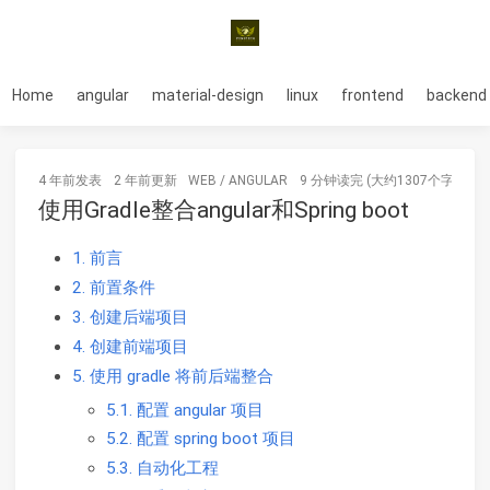
Home
angular
material-design
linux
frontend
backend
4 年前
发表
2 年前
更新
WEB
/
ANGULAR
9 分钟读完 (大约1307个字)
使用Gradle整合angular和Spring boot
1. 前言
2. 前置条件
3. 创建后端项目
4. 创建前端项目
5. 使用 gradle 将前后端整合
5.1. 配置 angular 项目
5.2. 配置 spring boot 项目
5.3. 自动化工程