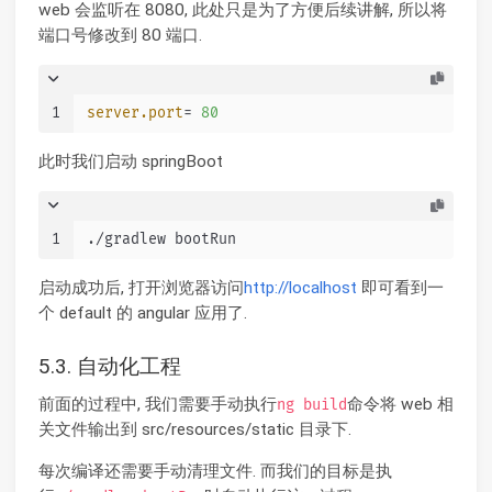
web 会监听在 8080, 此处只是为了方便后续讲解, 所以将
端口号修改到 80 端口.
1
server.port
= 
80
此时我们启动 springBoot
1
./gradlew bootRun
启动成功后, 打开浏览器访问
http://localhost
即可看到一
个 default 的 angular 应用了.
5.3. 自动化工程
前面的过程中, 我们需要手动执行
命令将 web 相
ng build
关文件输出到 src/resources/static 目录下.
每次编译还需要手动清理文件. 而我们的目标是执