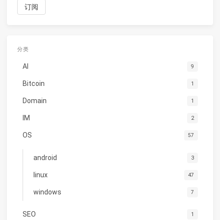
分类
AI
9
Bitcoin
1
Domain
1
IM
2
OS
57
android
3
linux
47
windows
7
SEO
1