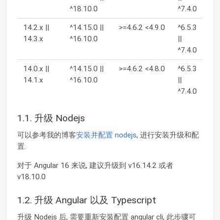
^18.10.0
^7.4.0
14.2.x ||
^14.15.0 ||
>=4.6.2 <4.9.0
^6.5.3
14.3.x
^16.10.0
||
^7.4.0
14.0.x ||
^14.15.0 ||
>=4.6.2 <4.8.0
^6.5.3
14.1.x
^16.10.0
||
^7.4.0
1.1. 升级 Nodejs
可以参考我的博客
安装并配置 nodejs
, 进行安装升级和配
置.
对于 Angular 16 来说, 建议升级到 v16.14.2 或者
v18.10.0
1.2. 升级 Angular 以及 Typescript
升级 Nodejs 后, 需要重新安装配置 angular cli, 此步骤可