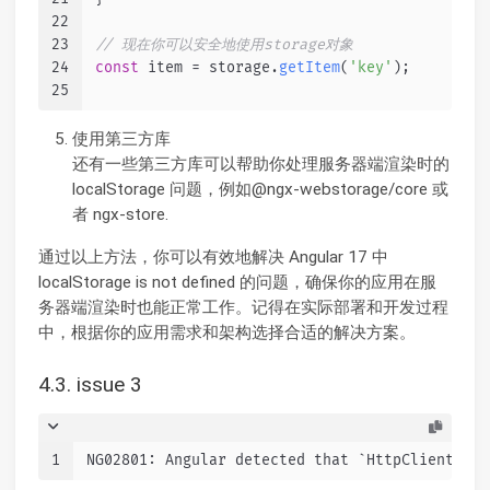
22
23
// 现在你可以安全地使用storage对象
24
const
 item = storage.
getItem
(
'key'
);
25
使用第三方库
还有一些第三方库可以帮助你处理服务器端渲染时的
localStorage 问题，例如@ngx-webstorage/core 或
者 ngx-store.
通过以上方法，你可以有效地解决 Angular 17 中
localStorage is not defined 的问题，确保你的应用在服
务器端渲染时也能正常工作。记得在实际部署和开发过程
中，根据你的应用需求和架构选择合适的解决方案。
4.3. issue 3
1
NG02801: Angular detected that `HttpClient` is