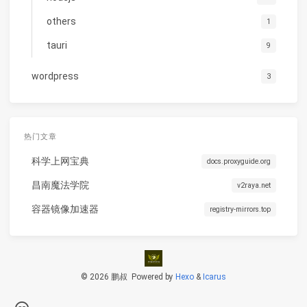
others
1
tauri
9
wordpress
3
热门文章
科学上网宝典
docs.proxyguide.org
昌南魔法学院
v2raya.net
容器镜像加速器
registry-mirrors.top
© 2026 鹏叔
Powered by
Hexo
&
Icarus