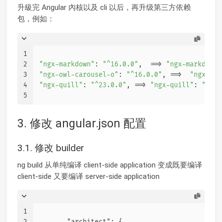
升級完 Angular 內核以及 cli 以后，再升级第三方依赖
包，例如：
1
2
"ngx-markdown"
: 
"^16.0.0"
,  ==> 
"ngx-markdown"
3
"ngx-owl-carousel-o"
: 
"^16.0.0"
, ==>  
"ngx-owl
4
"ngx-quill"
: 
"^23.0.0"
, ==> 
"ngx-quill"
: 
"^25.
5
3. 修改 angular.json 配置
3.1. 修改 builder
ng build 从单纯编译 client-side application 变成既要编译
client-side 又要编译 server-side application
1
2
       "architect": {