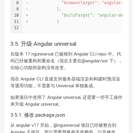
8
-              "browserTarget": "angular-demo
9
-            },
10
+              "buildTarget": "angular-demo:b
11
+            }
12
3.5. 升级 Angular universal
在版本 17 nguniversal 已被移到 Angular CLI repo 中。代
码已经被重构和重命名（现在主要在@angular/ssr 下），
但核心功能和架构没有改变。
现在 Angular CLI 直接支持服务器端渲染和构建时预渲染
等通用功能，不需要与 Universal 单独集成。
如果项目中使用了 Angular universal, 还需要一些手工操作
来升级 Angular universal。
3.5.1. 修改 package.json
从 angular v17 开始，@nguniversal 项目已经被整合到
Angular 主项目，所以需要替换相关依赖包，以及修改