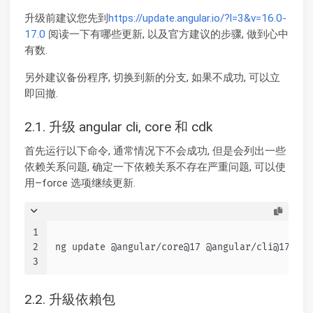
升级前建议您先到
https://update.angular.io/?l=3&v=16.0-
17.0
阅读一下有哪些更新, 以及官方建议的步骤, 做到心中
有数.
另外建议备份程序, 切换到新的分支, 如果不成功, 可以立
即回撤.
2.1. 升级 angular cli, core 和 cdk
首先运行以下命令, 通常情况下不会成功, 但是会列出一些
依赖关系问题, 确定一下依赖关系不存在严重问题, 可以使
用–force 选项继续更新.
1
2
ng update @angular/core@17 @angular/cli@17
3
2.2. 升級依賴包