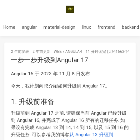
Home
angular
material-design
linux
frontend
backend
2 年前
发表
2 年前
更新
WEB
/
ANGULAR
11 分钟读完 (大约1662个字)
一步一步升级到Angular 17
Angular 16 于 2023 年 11 月 8 日发布.
今天，我计划向您介绍如何升级到 Angular 17。
1. 升级前准备
升级前到 Angular 17 之前, 请确保当前 Angular 已经升级
到 Angular 16, 并完成了 Angular 16 所有的迁移任务. 如
果没有完成 Angular 13 到 14, 14 到 15, 以及 15 到 16 的
升级任务, 可以参考我的博客
从 Angular 13 升级到