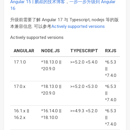
Angular 15 | 鹏叔的技术博客
，
一步一步升级到 Angular
16
升级前需要了解 Angular 17 与 Typescript, nodejs 等的版
本兼容信息. 可以参考
Actively supported versions
Actively supported versions
ANGULAR
NODE.JS
TYPESCRIPT
RXJS
17.1.0
^18.13.0 ||
>=5.2.0 <5.4.0
^6.5.3
^20.9.0
||
^7.4.0
17.0.x
^18.13.0 ||
>=5.2.0 <5.3.0
^6.5.3
^20.9.0
||
^7.4.0
16.1.x ||
^16.14.0 ||
>=4.9.3 <5.2.0
^6.5.3
16.2.x
^18.10.0
||
^7.4.0