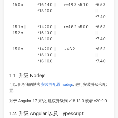
16.0.x
^16.14.0 ||
>=4.9.3 <5.1.0
^6.5.3
^18.10.0
||
^7.4.0
15.1.x ||
^14.20.0 ||
>=4.8.2 <5.0.0
^6.5.3
15.2.x
^16.13.0 ||
||
^18.10.0
^7.4.0
15.0.x
^14.20.0 ||
~4.8.2
^6.5.3
^16.13.0 ||
||
^18.10.0
^7.4.0
1.1. 升级 Nodejs
可以参考我的博客
安装并配置 nodejs
, 进行安装升级和配
置.
对于 Angular 17 来说, 建议升级到 v18.13.0 或者 v20.9.0
1.2. 升级 Angular 以及 Typescript