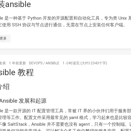
ansible
ible 是一种基于 Python 开发的开源配置和自动化工具，专为类 Unix
它使用 SSH 协议与节点进行通信，无需在节点上安装任何客户端。
更多
发表
1 年前
更新
DEVOPS
/
ANSIBLE
1 小时读完 (大约12343个字)
sible 教程
 介绍
. Ansible 发展和起源
ible 是一款开源的 IT 配置管理工具，常被 IT 界的小伙伴们用于服务
管理等工作。配置文件采用最常见的 yaml 格式，学习起来也是比较
像 SaltStack，Ansible 并不需要也没有 agent，只有一个控制端