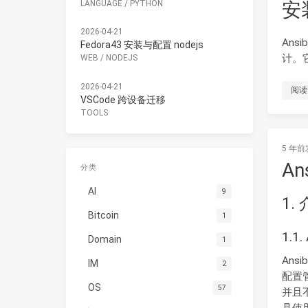
安装
LANGUAGE
/
PYTHON
2026-04-21
Ans
Fedora43 安装与配置 nodejs
计。
WEB
/
NODEJS
2026-04-21
阅读
VSCode 跨设备迁移
TOOLS
5 年前
An
分类
AI
9
1.
Bitcoin
1
1.1
Domain
1
Ans
IM
2
配置
OS
57
并且不