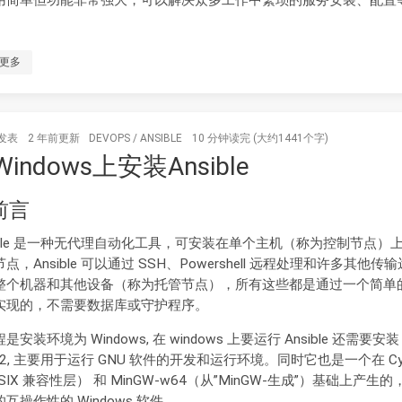
用简单但功能非常强大，可以解决众多工作中繁琐的服务安装、配置
更多
发表
2 年前
更新
DEVOPS
/
ANSIBLE
10 分钟读完 (大约1441个字)
indows上安装Ansible
 前言
sible 是一种无代理自动化工具，可安装在单个主机（称为控制节点）
点，Ansible 可以通过 SSH、Powershell 远程处理和许多其他传
整个机器和其他设备（称为托管节点），所有这些都是通过一个简单
实现的，不需要数据库或守护程序。
是安装环境为 Windows, 在 windows 上要运行 Ansible 还需要安装
s2, 主要用于运行 GNU 软件的开发和运行环境。同时它也是一个在 Cyg
SIX 兼容性层） 和 MinGW-w64（从”MinGW-生成”）基础上产生
互操作性的 Windows 软件.