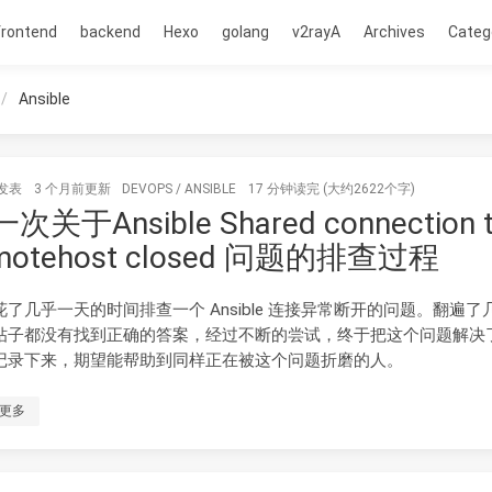
frontend
backend
Hexo
golang
v2rayA
Archives
Categ
Ansible
发表
3 个月前
更新
DEVOPS
/
ANSIBLE
17 分钟读完 (大约2622个字)
次关于Ansible Shared connection 
motehost closed 问题的排查过程
花了几乎一天的时间排查一个 Ansible 连接异常断开的问题。翻遍了
帖子都没有找到正确的答案，经过不断的尝试，终于把这个问题解决
记录下来，期望能帮助到同样正在被这个问题折磨的人。
更多