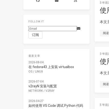
3 年前
使用
本文主
FOLLOW.IT
阅读
3 年前
最新文章
使用
2026-08-04
在 fedora43 上安装 virtualbox
OS
/
LINUX
本文主
2026-07-04
阅读
v2rayN 安装与配置
NETWORK
/
V2RAY
2026-04-27
5 年前
如何使用 VS Code 调试 Python 代码