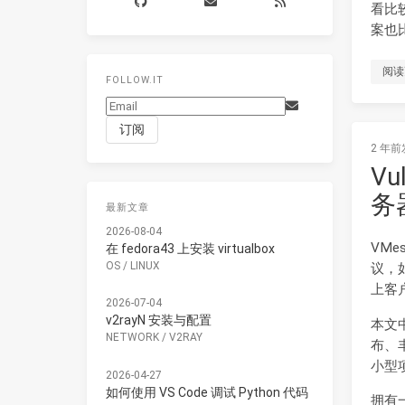
看比较
案也
阅读
FOLLOW.IT
2 年前
Vu
务
最新文章
2026-08-04
VMe
在 fedora43 上安装 virtualbox
OS
/
LINUX
议，如
上客
2026-07-04
v2rayN 安装与配置
本文中
NETWORK
/
V2RAY
布、
小型
2026-04-27
如何使用 VS Code 调试 Python 代码
拥有一