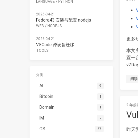
LANGUAGE
/
PYTHON
2026-04-21
Fedora43 安装与配置 nodejs
WEB
/
NODEJS
更多
2026-04-21
VSCode 跨设备迁移
本文
TOOLS
置一台
v2R
分类
阅读
AI
9
Bitcoin
1
2 年前
Domain
1
Vu
IM
2
OS
昨天
57