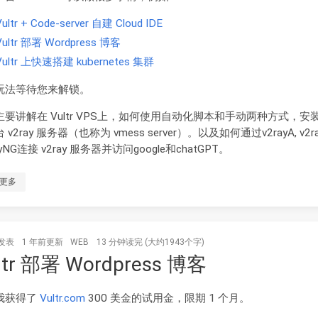
Vultr + Code-server 自建 Cloud IDE
Vultr 部署 Wordpress 博客
Vultr 上快速搭建 kubernetes 集群
玩法等待您来解锁。
主要讲解在 Vultr VPS上，如何使用自动化脚本和手动两种方式，安
 v2ray 服务器（也称为 vmess server）。以及如何通过v2rayA, v2ra
ayNG连接 v2ray 服务器并访问google和chatGPT。
更多
发表
1 年前
更新
WEB
13 分钟读完 (大约1943个字)
ltr 部署 Wordpress 博客
我获得了
Vultr.com
300 美金的试用金，限期 1 个月。