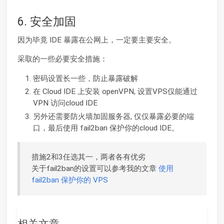
6. 安全加固
因为毕竟 IDE 暴露在公网上，一定要主要安全。
采取的一些必要安全措施：
密码设置长一些，防止暴露破解
在 Cloud IDE 上安装 openVPN, 设置VPS仅能通过
VPN 访问cloud IDE
另外还需要防火墙加固服务器, 仅仅暴露必要的端
口，最后使用 fail2ban 保护你的cloud IDE。
措施2和3任选其一，两者各有优劣
关于fail2ban的设置可以参考我的文章
使用
fail2ban 保护你的 VPS