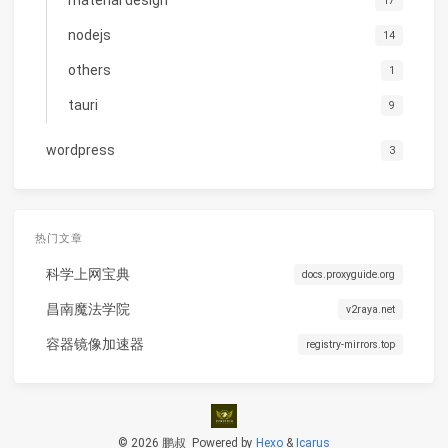
17
nodejs
14
others
1
tauri
9
wordpress
3
热门文章
科学上网宝典
docs.proxyguide.org
昌南魔法学院
v2raya.net
容器镜像加速器
registry-mirrors.top
© 2026 鹏叔
Powered by
Hexo
&
Icarus