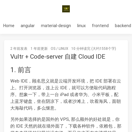
Home
angular
material-design
linux
frontend
backend
2 年前
发表
1 年前
更新
OS
/
LINUX
10 分钟读完 (大约1558个字)
Vultr + Code-server 自建 Cloud IDE
1. 前言
Web IDE，顾名思义就是云端开发环境，把 IDE 部署在云
上。打开浏览器，连上云 IDE，就可以方便敲代码跑程
序。想象一下，带上一台 iPad 或者华为、小米平板，配
上蓝牙键盘，坐在阴凉下，或者沙滩上，吹着海风，面朝
大海敲代码，多么惬意。
另外如果选择的是国外的 VPS, 那么额外的好处就是，你
的 IDE 天然的就在墙外面了，下载各种软件，依赖包，那