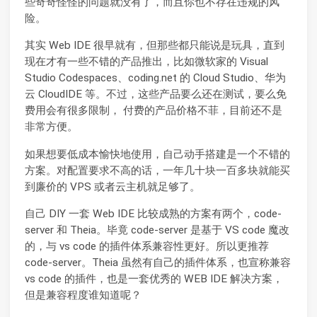
些奇奇怪怪的问题就没有了，而且你也不存在违规的风
险。
其实 Web IDE 很早就有，但那些都只能说是玩具，直到
现在才有一些不错的产品推出，比如微软家的 Visual
Studio Codespaces、coding.net 的 Cloud Studio、华为
云 CloudIDE 等。不过，这些产品要么还在测试，要么免
费用会有很多限制， 付费的产品价格不菲，目前还不是
非常方便。
如果想要低成本愉快地使用，自己动手搭建是一个不错的
方案。对配置要求不高的话，一年几十块一百多块就能买
到廉价的 VPS 或者云主机就足够了。
自己 DIY 一套 Web IDE 比较成熟的方案有两个，code-
server 和 Theia。毕竟 code-server 是基于 VS code 魔改
的，与 vs code 的插件体系兼容性更好。所以更推荐
code-server。Theia 虽然有自己的插件体系，也宣称兼容
vs code 的插件，也是一套优秀的 WEB IDE 解决方案，
但是兼容程度谁知道呢？