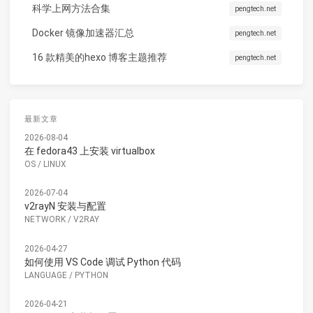
科学上网方法合集
pengtech.net
Docker 镜像加速器汇总
pengtech.net
16 款精美的hexo 博客主题推荐
pengtech.net
最新文章
2026-08-04
在 fedora43 上安装 virtualbox
OS
/
LINUX
2026-07-04
v2rayN 安装与配置
NETWORK
/
V2RAY
2026-04-27
如何使用 VS Code 调试 Python 代码
LANGUAGE
/
PYTHON
2026-04-21