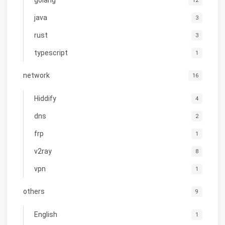
12
java
3
rust
3
typescript
1
network
16
Hiddify
4
dns
2
frp
1
v2ray
8
vpn
1
others
9
English
1