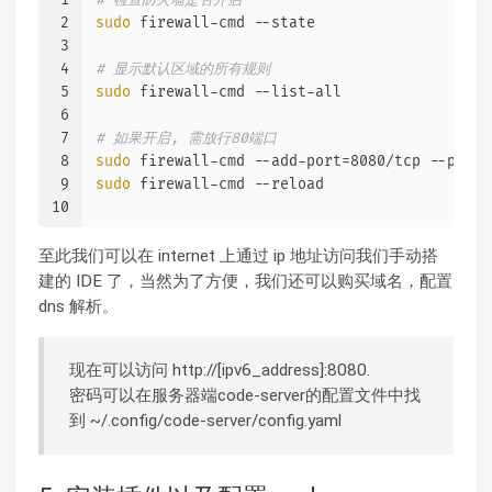
2
sudo
 firewall-cmd --state
3
4
# 显示默认区域的所有规则
5
sudo
 firewall-cmd --list-all
6
7
# 如果开启, 需放行80端口
8
sudo
 firewall-cmd --add-port=8080/tcp --perma
9
sudo
 firewall-cmd --reload
10
至此我们可以在 internet 上通过 ip 地址访问我们手动搭
建的 IDE 了，当然为了方便，我们还可以购买域名，配置
dns 解析。
现在可以访问 http://[ipv6_address]:8080.
密码可以在服务器端code-server的配置文件中找
到 ~/.config/code-server/config.yaml