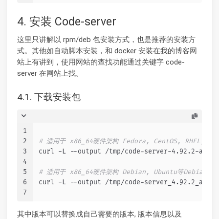
4. 安装 Code-server
这里只讲解以 rpm/deb 包安装方式，也是推荐的安装方
式。其他如自动脚本安装，和 docker 安装在我的博客网
站上有讲到，使用网站的查找功能通过关键字 code-
server 在网站上找。
4.1. 下载安装包
1
2
# 适用于 x86_64硬件架构 Fedora, CentOS, RHEL, S
3
curl -L --output /tmp/code-server-4.92.2-amd64
4
5
# 适用于 x86_64硬件架构 Debian, Ubuntu等Debian
6
curl -L --output /tmp/code-server_4.92.2_amd64
7
其中版本可以替换成自己需要的版本, 版本信息以及