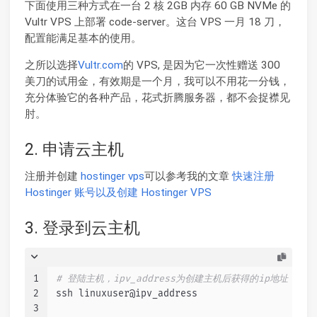
下面使用三种方式在一台 2 核 2GB 内存 60 GB NVMe 的
Vultr VPS 上部署 code-server。这台 VPS 一月 18 刀，
配置能满足基本的使用。
之所以选择
Vultr.com
的 VPS, 是因为它一次性赠送 300
美刀的试用金，有效期是一个月，我可以不用花一分钱，
充分体验它的各种产品，花式折腾服务器，都不会捉襟见
肘。
2. 申请云主机
注册并创建
hostinger vps
可以参考我的文章
快速注册
Hostinger 账号以及创建 Hostinger VPS
3. 登录到云主机
1
# 登陆主机，ipv_address为创建主机后获得的ip地址
2
ssh linuxuser@ipv_address
3