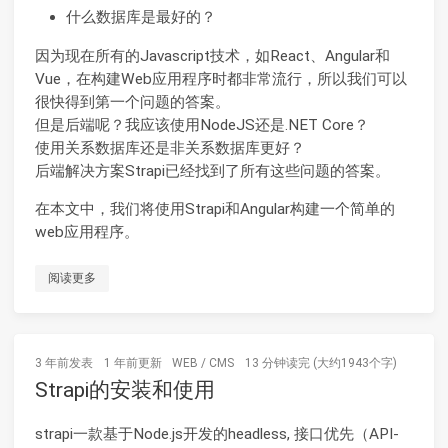
什么数据库是最好的？
因为现在所有的Javascript技术，如React、Angular和
Vue，在构建Web应用程序时都非常流行，所以我们可以
很快得到第一个问题的答案。
但是后端呢？我应该使用NodeJS还是.NET Core？
使用关系数据库还是非关系数据库更好？
后端解决方案Strapi已经找到了所有这些问题的答案。
在本文中，我们将使用Strapi和Angular构建一个简单的
web应用程序。
阅读更多
3 年前
发表
1 年前
更新
WEB
/
CMS
13 分钟读完 (大约1943个字)
Strapi的安装和使用
strapi一款基于Node.js开发的headless, 接口优先（API-