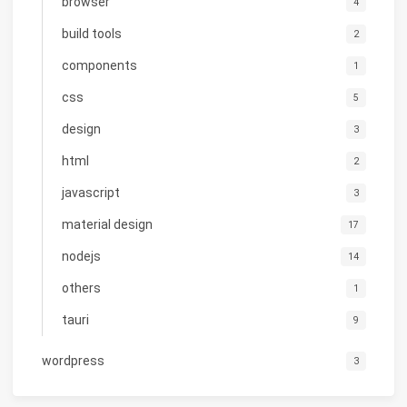
browser
4
build tools
2
components
1
css
5
design
3
html
2
javascript
3
material design
17
nodejs
14
others
1
tauri
9
wordpress
3