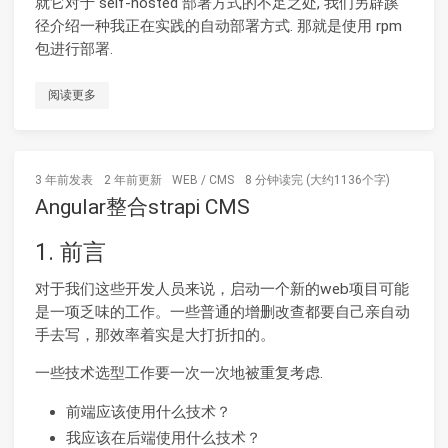
就它对于 self-hosted 部署方式的不足之处, 我们另辟蹊
径介绍一种我正在实践的自动部署方式. 那就是使用 rpm
包进行部署.
阅读更多
3 年前
发表
2 年前
更新
WEB
/
CMS
8 分钟读完 (大约1136个字)
Angular整合strapi CMS
1. 前言
对于我们这些开发人员来说，启动一个新的web项目可能
是一项乏味的工作。一些普通的增删改查都要自己亲自动
手去写，那效率着实是大打折扣的。
一些技术选型工作要一次一次地被重复考虑.
前端应该使用什么技术？
我应该在后端使用什么技术？