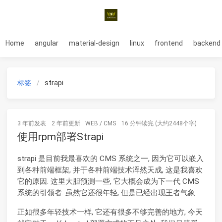
Home
angular
material-design
linux
frontend
backend
标签
strapi
3 年前
发表
2 年前
更新
WEB
/
CMS
16 分钟读完 (大约2448个字)
使用rpm部署Strapi
strapi 是目前我最喜欢的 CMS 系统之一, 因为它可以嵌入
到各种前端框架, 并于各种前端技术浑然天成, 这是我喜欢
它的原因. 这里大胆预测一些, 它大概会成为下一代 CMS
系统的引领者. 虽然它还很年轻, 但是已经出现王者气象.
正如很多年轻技术一样, 它还有很多不够完善的地方, 今天