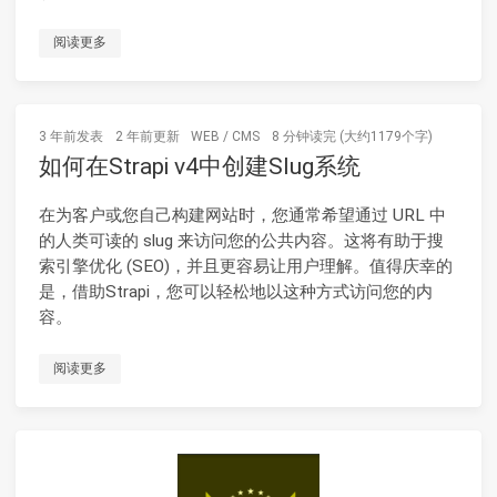
阅读更多
3 年前
发表
2 年前
更新
WEB
/
CMS
8 分钟读完 (大约1179个字)
如何在Strapi v4中创建Slug系统
在为客户或您自己构建网站时，您通常希望通过 URL 中
的人类可读的 slug 来访问您的公共内容。这将有助于搜
索引擎优化 (SEO)，并且更容易让用户理解。值得庆幸的
是，借助Strapi，您可以轻松地以这种方式访问​​您的内
容。
阅读更多