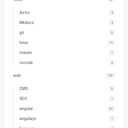
Astro
3
Mkdocs
3
git
5
hexo
11
maven
1
vscode
2
web
137
CMS
5
SEO
1
angular
61
angularjs
1