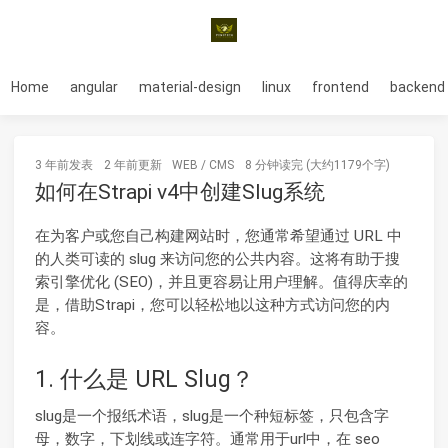
Home
angular
material-design
linux
frontend
backend
3 年前
发表
2 年前
更新
WEB
/
CMS
8 分钟读完 (大约1179个字)
如何在Strapi v4中创建Slug系统
在为客户或您自己构建网站时，您通常希望通过 URL 中
的人类可读的 slug 来访问您的公共内容。这将有助于搜
索引擎优化 (SEO)，并且更容易让用户理解。值得庆幸的
是，借助Strapi，您可以轻松地以这种方式访问​​您的内
容。
1. 什么是 URL Slug？
slug是一个报纸术语，slug是一个种短标签，只包含字
母，数字，下划线或连字符。通常用于url中，在 seo