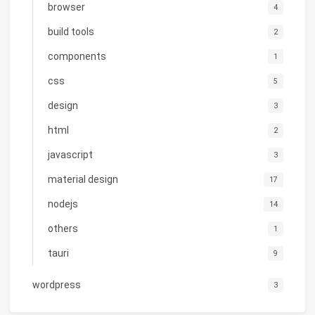
browser
4
build tools
2
components
1
css
5
design
3
html
2
javascript
3
material design
17
nodejs
14
others
1
tauri
9
wordpress
3