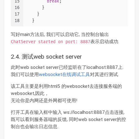
15
break
;
16
      }
17
    }
18
  }
写好main方法后, 我们可以启动它, 当控制台输出
表示启动成功.
ChatServer started on port: 8887
2.4. 测试web socket server
此时web socket server已经监听在了localhost:8887上.
我们可以使用
websocket在线调试工具
对其进行测试.
该工具主要是利用html5 的websocket去连接服务端的
websocket,因此，
无论你是内网还是外网都可使用!
打开工具在输入框中输入 ws://localhost:8887点击连接,
既可以看到服务器端的反馈, 同时web socket server的控
制台也会输出日志信息.