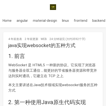
Home
angular
material-design
linux
frontend
backend
4 年前
发表
2 年前
更新
WEB
24 分钟读完 (大约3592个字)
java实现websocket的五种方式
1. 前言
WebSocket 是 HTML5 一种新的协议。它实现了浏览器
与服务器全双工通信，能更好的节省服务器资源和带宽并
达到实时通讯，它建立在 TCP 之上.
本文主要讲述在Java技术领域实现websocket服务的五种
方式.
2. 第一种使用Java原生代码实现