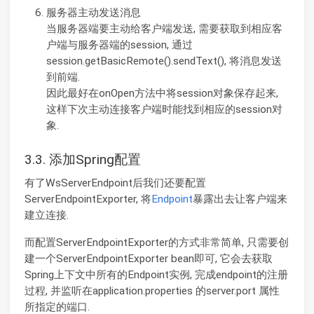
服务器主动发送消息
当服务器端要主动给客户端发送, 需要获取到相应客
户端与服务器端的session, 通过
session.getBasicRemote().sendText(), 将消息发送
到前端.
因此最好在onOpen方法中将session对象保存起来,
这样下次主动连接客户端时能找到相应的session对
象.
3.3. 添加Spring配置
有了WsServerEndpoint后我们还要配置
ServerEndpointExporter, 将
Endpoint
暴露出去让客户端来
建立连接.
而配置ServerEndpointExporter的方式非常简单, 只需要创
建一个ServerEndpointExporter bean即可, 它会去获取
Spring上下文中所有的Endpoint实例, 完成endpoint的注册
过程, 并监听在application.properties 的server.port 属性
所指定的端口.