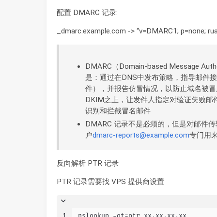
配置 DMARC 记录:
_dmarc.example.com -> “v=DMARC1; p=none; rua
DMARC（Domain-based Message Authe
是：通过在DNS中发布策略，指导邮件
件），并报告仿冒情况，以防止域名被冒
DKIM之上，让发件人指定对验证失败
识别和拦截冒名邮件
DMARC 记录不是必须的，但是对邮件
户
dmarc-reports@example.com
专门用来
反向解析 PTR 记录
PTR 记录需要找 VPS 提供商设置
1
nslookup -qt=ptr xx.xx.xx.xx