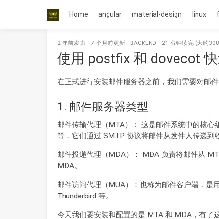
Home
angular
material-design
linux
2 年前
发表
7 个月前
更新
BACKEND
21 分钟读完 (大约30
使用 postfix 和 dove
在正式进行安装邮件服务器之前，我们需要对邮件
1. 邮件服务器类型
邮件传输代理（MTA）： 这是邮件系统中的核心组件，
等，它们通过 SMTP 协议将邮件从发件人传递
邮件投递代理（MDA）： MDA 负责将邮件从 MTA
MDA。
邮件访问代理（MUA）：也称为邮件客户端，是用户
Thunderbird 等。
今天我们要安装和配置的是 MTA 和 MDA，有