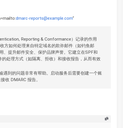
=mailto:
dmarc-reports@example.com
“
ntication, Reporting & Conformance）记录的作用
接收方如何处理来自特定域名的欺诈邮件（如钓鱼邮
用、提升邮件安全、保护品牌声誉。它建立在SPF和
邮件的处理方式（如隔离、拒收）和接收报告，从而有效
传输遇到的问题非常有帮助。启动服务后需要创建一个账
接收 DMARC 报告。