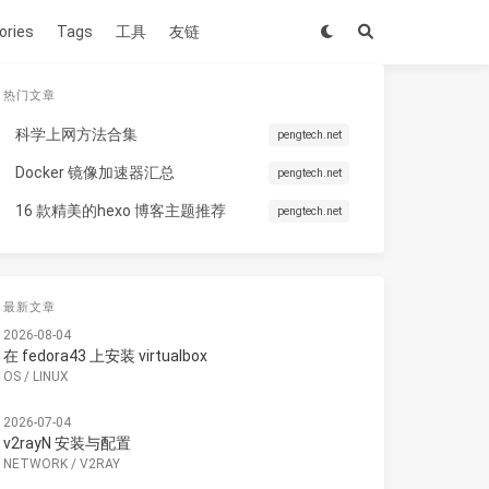
ories
Tags
工具
友链
热门文章
科学上网方法合集
pengtech.net
Docker 镜像加速器汇总
pengtech.net
16 款精美的hexo 博客主题推荐
pengtech.net
最新文章
2026-08-04
在 fedora43 上安装 virtualbox
OS
/
LINUX
2026-07-04
v2rayN 安装与配置
NETWORK
/
V2RAY