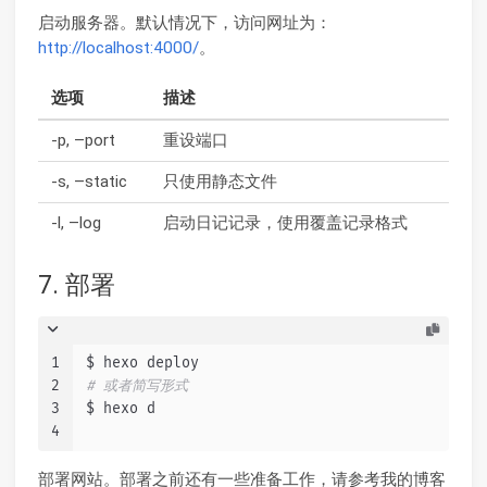
启动服务器。默认情况下，访问网址为：
http://localhost:4000/
。
选项
描述
-p, –port
重设端口
-s, –static
只使用静态文件
-l, –log
启动日记记录，使用覆盖记录格式
7. 部署
1
$ hexo deploy
2
# 或者简写形式
3
$ hexo d
4
部署网站。部署之前还有一些准备工作，请参考我的博客