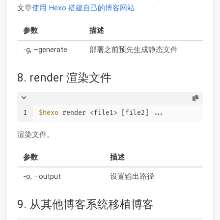
文章
使用 Hexo 搭建自己的博客网站
.
参数
描述
-g, –generate
部署之前预先生成静态文件
8. render 渲染文件
1
$hexo
 render <file1> [file2] ...
渲染文件。
参数
描述
-o, –output
设置输出路径
9. 从其他博客系统移植博客