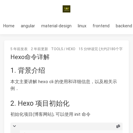
Home
angular
material-design
linux
frontend
backend
5 年前
发表
2 年前
更新
TOOLS
/
HEXO
15 分钟读完 (大约2180个字)
Hexo命令详解
1. 背景介绍
本文主要讲解 hexo cli 的使用和详细信息，以及相关示
例．
2. Hexo 项目初始化
初始化项目(博客网站), 可以使用 init 命令