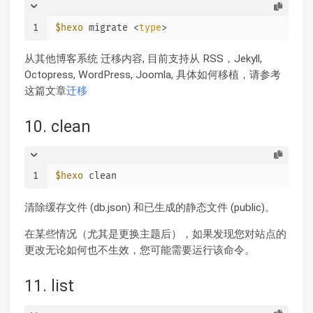
1
$hexo
 migrate <
type
>
从其他博客系统 迁移内容, 目前支持从 RSS，Jekyll,
Octopress, WordPress, Joomla, 具体如何移植，请参考
这篇文章
迁移
10. clean
1
$hexo
 clean
清除缓存文件 (db.json) 和已生成的静态文件 (public)。
在某些情况（尤其是更换主题后），如果发现您对站点的
更改无论如何也不生效，您可能需要运行该命令。
11. list