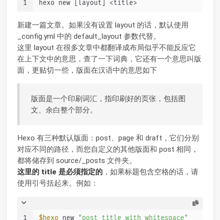
1
hexo new [layout] <title>
新建一篇文章。如果没有设置 layout 的话，默认使用
_config.yml 中的 default_layout 参数代替。
这里 layout 在很多文章中都翻译成布局似乎不能反应它
在上下文中的意思，查了一下词典，它还有一个意思叫版
面，更贴切一些，版面在汉语中的意思如下
版面是一个印刷词汇，指印刷好的页张，包括图
文、余白整个部分。
Hexo 有三种默认版面：post、page 和 draft，它们分别
对应不同的路径，而您自定义的其他版面和 post 相同，
都将储存到 source/_posts 文件夹。
这里的 title 是必须指定的
，如果标题包含空格的话，请
使用引号括起来。例如：
1
$hexo
 new 
"post title with whitespace"