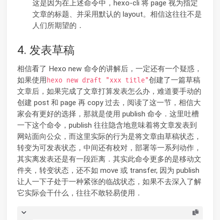
这是因为在上述命令中，hexo-cli 将 page 视为指定
文章的标题、并采用默认的 layout。相信这往往不是
人们所期望的．
4. 发表草稿
相信看了 Hexo new 命令的讲解后，一定还有一个疑惑，
如果使用
创建了一篇草稿
hexo new draft "xxx title"
文章后，如果完成了文章打算发表怎么办，难道要手动的
创建 post 和 page 再 copy 过去，阅读了这一节，相信大
家会有更好的选择，那就是使用 publish 命令．这里吐槽
一下这个命令，publish 往往隐含地意味着将文章发表到
网站面向公众，而这里实际的行为是将文章由草稿状态，
转变为可发表状态，中间还有校对，部署等一系列动作，
其实离发表还是有一段距离．其实此命令更多的是移动文
件夹，转变状态，还不如 move 或 transfer, 因为 publish
让人一下子处于一种紧张的临战状态，如果不去深入了解
它实际会干什么，往往不敢轻易使用．