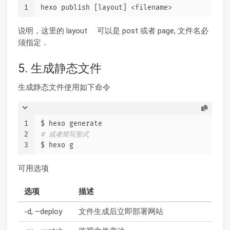
1
hexo publish [layout] <filename>
说明，这里的 layout 可以是 post 或者 page, 文件名必
须指定．
5. 生成静态文件
生成静态文件使用如下命令
1
$ hexo generate
2
# 或者简写形式
3
$ hexo g
可用选项
选项
描述
-d, –deploy
文件生成后立即部署网站