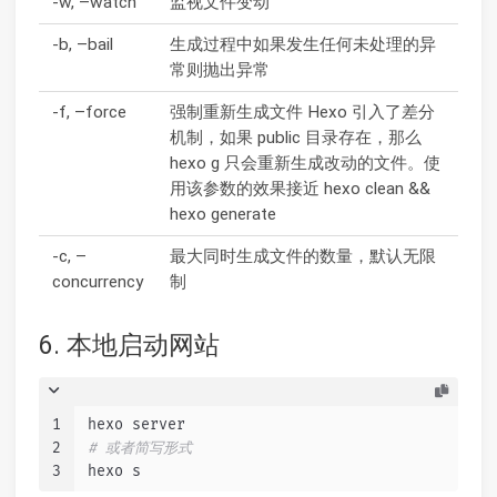
-w, –watch
监视文件变动
-b, –bail
生成过程中如果发生任何未处理的异
常则抛出异常
-f, –force
强制重新生成文件 Hexo 引入了差分
机制，如果 public 目录存在，那么
hexo g 只会重新生成改动的文件。使
用该参数的效果接近 hexo clean &&
hexo generate
-c, –
最大同时生成文件的数量，默认无限
concurrency
制
6. 本地启动网站
1
hexo server
2
# 或者简写形式
3
hexo s