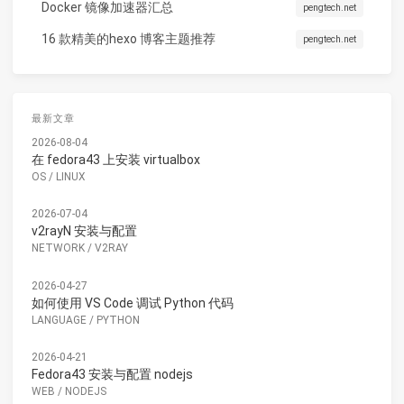
Docker 镜像加速器汇总
pengtech.net
16 款精美的hexo 博客主题推荐
pengtech.net
最新文章
2026-08-04
在 fedora43 上安装 virtualbox
OS
/
LINUX
2026-07-04
v2rayN 安装与配置
NETWORK
/
V2RAY
2026-04-27
如何使用 VS Code 调试 Python 代码
LANGUAGE
/
PYTHON
2026-04-21
Fedora43 安装与配置 nodejs
WEB
/
NODEJS