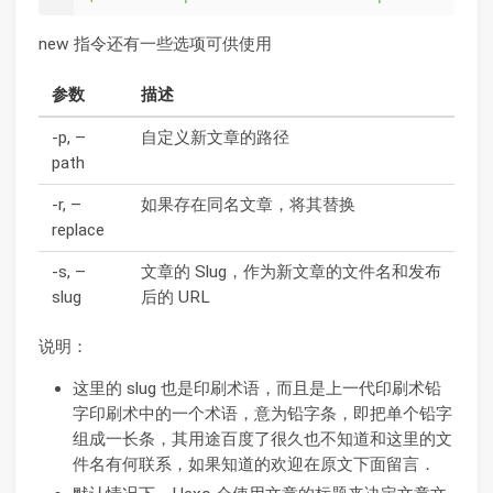
new 指令还有一些选项可供使用
参数
描述
-p, –
自定义新文章的路径
path
-r, –
如果存在同名文章，将其替换
replace
-s, –
文章的 Slug，作为新文章的文件名和发布
slug
后的 URL
说明：
这里的 slug 也是印刷术语，而且是上一代印刷术铅
字印刷术中的一个术语，意为铅字条，即把单个铅字
组成一长条，其用途百度了很久也不知道和这里的文
件名有何联系，如果知道的欢迎在原文下面留言．