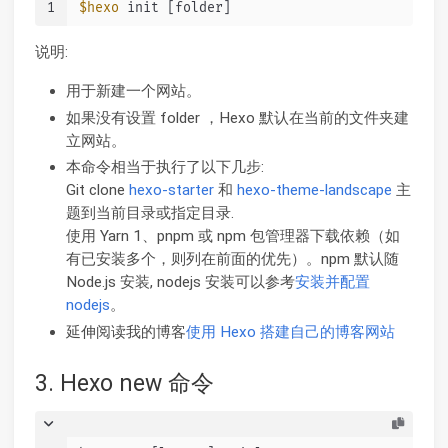
1
$hexo
 init [folder]
说明:
用于新建一个网站。
如果没有设置 folder ，Hexo 默认在当前的文件夹建
立网站。
本命令相当于执行了以下几步:
Git clone
hexo-starter
和
hexo-theme-landscape
主
题到当前目录或指定目录.
使用 Yarn 1、pnpm 或 npm 包管理器下载依赖（如
有已安装多个，则列在前面的优先）。npm 默认随
Node.js 安装, nodejs 安装可以参考
安装并配置
nodejs
。
延伸阅读我的博客
使用 Hexo 搭建自己的博客网站
3. Hexo new 命令