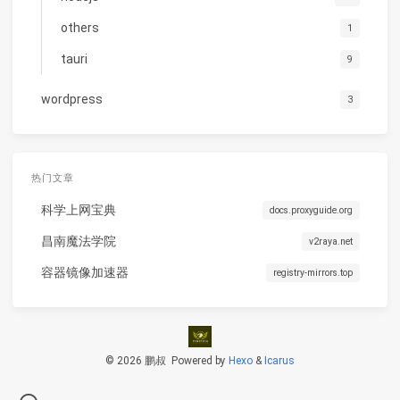
others
1
tauri
9
wordpress
3
热门文章
科学上网宝典
docs.proxyguide.org
昌南魔法学院
v2raya.net
容器镜像加速器
registry-mirrors.top
© 2026 鹏叔
Powered by
Hexo
&
Icarus