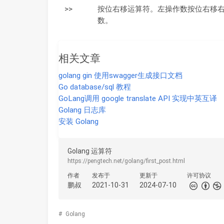
>>
按位右移运算符。左操作数按位右移
数。
相关文章
golang gin 使用swagger生成接口文档
Go database/sql 教程
GoLang调用 google translate API 实现中英互译
Golang 日志库
安装 Golang
Golang 运算符
https://pengtech.net/golang/first_post.html
作者
发布于
更新于
许可协议
鹏叔
2021-10-31
2024-07-10
#
Golang