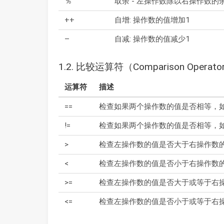
％
取余 - 左操作数除以右操作数的
++
自增: 操作数的值增加1
–
自减: 操作数的值减少1
1.2. 比较运算符（Comparison Operato
运算符
描述
==
检查如果两个操作数的值是否相等，
!=
检查如果两个操作数的值是否相等，
>
检查左操作数的值是否大于右操作数
<
检查左操作数的值是否小于右操作数
>=
检查左操作数的值是否大于或等于右
<=
检查左操作数的值是否小于或等于右