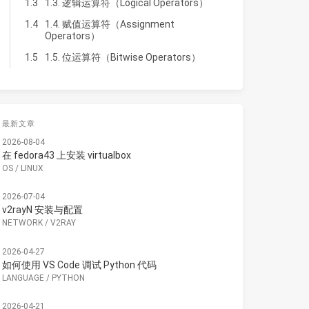
1.3
1.3. 逻辑运算符（Logical Operators）
1.4
1.4. 赋值运算符（Assignment
Operators）
1.5
1.5. 位运算符（Bitwise Operators）
最新文章
2026-08-04
在 fedora43 上安装 virtualbox
OS
/
LINUX
2026-07-04
v2rayN 安装与配置
NETWORK
/
V2RAY
2026-04-27
如何使用 VS Code 调试 Python 代码
LANGUAGE
/
PYTHON
2026-04-21