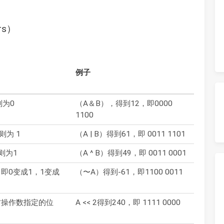
rs）
例子
则为0
（A＆B），得到12，即0000
1100
则为 1
（A | B）得到61，即 0011 1101
则为1
（A ^ B）得到49，即 0011 0001
即0变成1，1变成
（〜A）得到-61，即1100 0011
右操作数指定的位
A << 2得到240，即 1111 0000