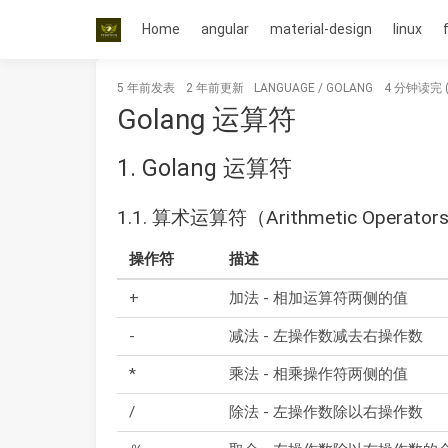
Home
angular
material-design
linux
5 年前
发表
2 年前
更新
LANGUAGE
/
GOLANG
4 分钟读完 
Golang 运算符
1. Golang 运算符
1.1. 算术运算符（Arithmetic Operator
操作符
描述
+
加法 - 相加运算符两侧的值
-
减法 - 左操作数减去右操作数
*
乘法 - 相乘操作符两侧的值
/
除法 - 左操作数除以右操作数