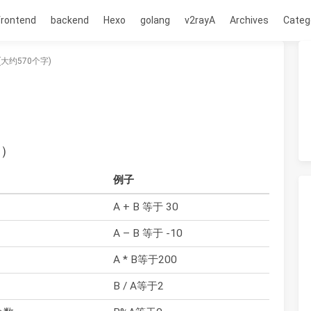
frontend
backend
Hexo
golang
v2rayA
Archives
Categ
(大约570个字)
s）
例子
A + B 等于 30
A – B 等于 -10
A * B等于200
B / A等于2