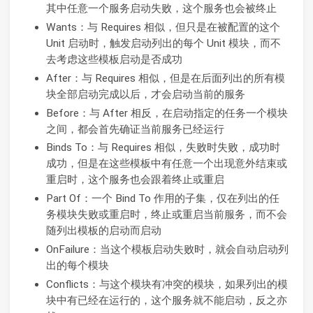
其中任意一个服务启动失败，这个服务也会被终止
Wants：与 Requires 相似，但只是在被配置的这个
Unit 启动时，触发启动列出的每个 Unit 模块，而不
去考虑这些模板启动是否成功
After：与 Requires 相似，但是在后面列出的所有模
块全部启动完成以后，才会启动当前的服务
Before：与 After 相反，在启动指定的任务一个模块
之间，都会首先确证当前服务已经运行
Binds To：与 Requires 相似，失败时失败，成功时
成功，但是在这些模板中有任意一个出现意外结束或
重启时，这个服务也会跟着终止或重启
Part Of：一个 Bind To 作用的子集，仅在列出的任
务模块失败或重启时，终止或重启当前服务，而不会
随列出模板的启动而启动
OnFailure：当这个模板启动失败时，就会自动启动列
出的每个模块
Conflicts：与这个模块有冲突的模块，如果列出的模
块中有已经在运行的，这个服务就不能启动，反之亦