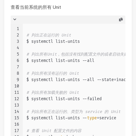
查看当前系统的所有 Unit
1
2
# 列出正在运行的 Unit
3
$ systemctl list-units
4
5
# 列出所有Unit，包括没有找到配置文件的或者启动失败的
6
$ systemctl list-units --all
7
8
# 列出所有没有运行的 Unit
9
$ systemctl list-units --all --state=inactive
10
11
# 列出所有加载失败的 Unit
12
$ systemctl list-units --failed
13
14
# 列出所有正在运行的、类型为 service 的 Unit
15
$ systemctl list-units --
type
=service
16
17
# 查看 Unit 配置文件的内容