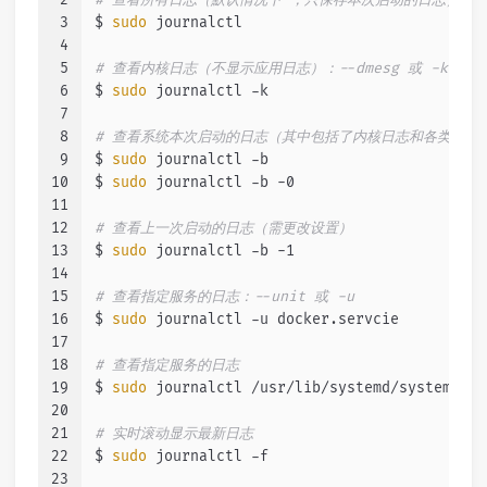
3
$ 
sudo
 journalctl
4
5
# 查看内核日志（不显示应用日志）：--dmesg 或 -k
6
$ 
sudo
 journalctl -k
7
8
# 查看系统本次启动的日志（其中包括了内核日志和各类系统服务的
9
$ 
sudo
 journalctl -b
10
$ 
sudo
 journalctl -b -0
11
12
# 查看上一次启动的日志（需更改设置）
13
$ 
sudo
 journalctl -b -1
14
15
# 查看指定服务的日志：--unit 或 -u
16
$ 
sudo
 journalctl -u docker.servcie
17
18
# 查看指定服务的日志
19
$ 
sudo
 journalctl /usr/lib/systemd/systemd
20
21
# 实时滚动显示最新日志
22
$ 
sudo
 journalctl -f
23