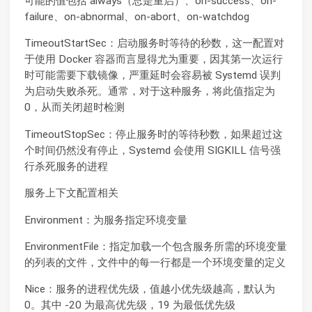
可能的值包括 always（总是重启）、on-success、on-
failure、on-abnormal、on-abort、on-watchdog
TimeoutStartSec：启动服务时等待的秒数，这一配置对
于使用 Docker 容器而言显得尤为重要，因其第一次运行
时可能需要下载镜像，严重延时会容易被 Systemd 误判
为启动失败杀死。通常，对于这种服务，将此值指定为
0，从而关闭超时检测
TimeoutStopSec：停止服务时的等待秒数，如果超过这
个时间仍然没有停止，Systemd 会使用 SIGKILL 信号强
行杀死服务的进程
服务上下文配置相关
Environment：为服务指定环境变量
EnvironmentFile：指定加载一个包含服务所需的环境变量
的列表的文件，文件中的每一行都是一个环境变量的定义
Nice：服务的进程优先级，值越小优先级越高，默认为
0。其中 -20 为最高优先级，19 为最低优先级