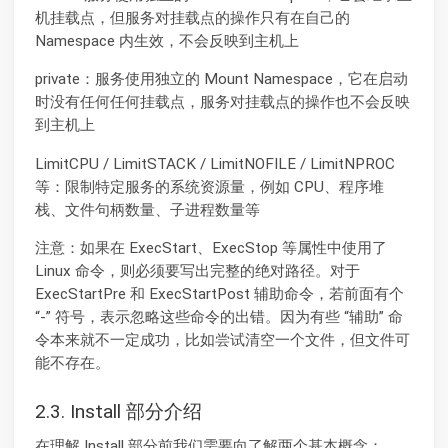
机挂载点，但服务对挂载点的操作只有在自己的
Namespace 内生效，不会反映到主机上
private：服务使用独立的 Mount Namespace，它在启动
时没有任何任何挂载点，服务对挂载点的操作也不会反映
到主机上
LimitCPU / LimitSTACK / LimitNOFILE / LimitNPROC
等：限制特定服务的系统资源量，例如 CPU、程序堆
栈、文件句柄数量、子进程数量等
注意：如果在 ExecStart、ExecStop 等属性中使用了
Linux 命令，则必须要写出完整的绝对路径。对于
ExecStartPre 和 ExecStartPost 辅助命令，若前面有个
“-” 符号，表示忽略这些命令的出错。因为有些 “辅助” 命
令本来就不一定成功，比如尝试清空一个文件，但文件可
能不存在。
2.3. Install 部分介绍
在理解 Install 部分前我们需要向了解两个基本概念：