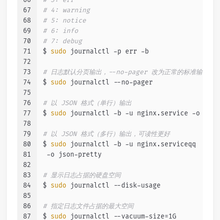
67
# 4: warning
68
# 5: notice
69
# 6: info
70
# 7: debug
71
$ 
sudo
 journalctl -p err -b
72
73
# 日志默认分页输出，--no-pager 改为正常的标准输出
74
$ 
sudo
 journalctl --no-pager
75
76
# 以 JSON 格式（单行）输出
77
$ 
sudo
 journalctl -b -u nginx.service -o json
78
79
# 以 JSON 格式（多行）输出，可读性更好
80
$ 
sudo
 journalctl -b -u nginx.serviceqq
81
 -o json-pretty
82
83
# 显示日志占据的硬盘空间
84
$ 
sudo
 journalctl --disk-usage
85
86
# 指定日志文件占据的最大空间
87
$ 
sudo
 journalctl --vacuum-size=1G