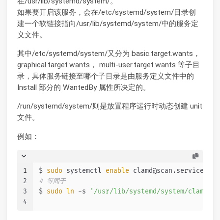
在/usr/lib/systemd/system/。
如果要开启该服务，会在/etc/systemd/system/目录创
建一个软链接指向/usr/lib/systemd/system/中的服务定
义文件。
其中/etc/systemd/system/又分为 basic.target.wants，
graphical.target.wants， multi-user.target.wants 等子目
录，具体服务链接至哪个子目录是由服务定义文件中的
Install 部分的 WantedBy 属性所决定的。
/run/systemd/system/则是放置程序运行时动态创建 unit
文件。
例如：
1
$ 
sudo
 systemctl 
enable
 clamd@scan.service
2
# 等同于
3
$ 
sudo
ln
 -s 
'/usr/lib/systemd/system/clamd@sc
4