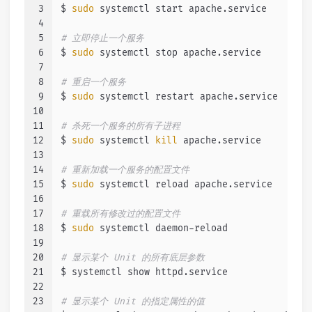
3
$ 
sudo
 systemctl start apache.service
4
5
# 立即停止一个服务
6
$ 
sudo
 systemctl stop apache.service
7
8
# 重启一个服务
9
$ 
sudo
 systemctl restart apache.service
10
11
# 杀死一个服务的所有子进程
12
$ 
sudo
 systemctl 
kill
 apache.service
13
14
# 重新加载一个服务的配置文件
15
$ 
sudo
 systemctl reload apache.service
16
17
# 重载所有修改过的配置文件
18
$ 
sudo
 systemctl daemon-reload
19
20
# 显示某个 Unit 的所有底层参数
21
$ systemctl show httpd.service
22
23
# 显示某个 Unit 的指定属性的值