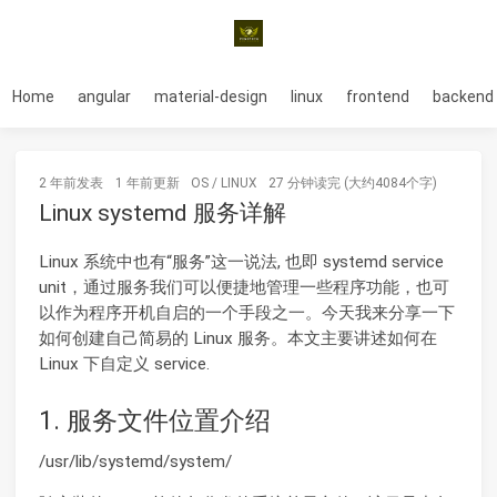
Home
angular
material-design
linux
frontend
backend
2 年前
发表
1 年前
更新
OS
/
LINUX
27 分钟读完 (大约4084个字)
Linux systemd 服务详解
Linux 系统中也有“服务”这一说法, 也即 systemd service
unit，通过服务我们可以便捷地管理一些程序功能，也可
以作为程序开机自启的一个手段之一。今天我来分享一下
如何创建自己简易的 Linux 服务。本文主要讲述如何在
Linux 下自定义 service.
1. 服务文件位置介绍
/usr/lib/systemd/system/