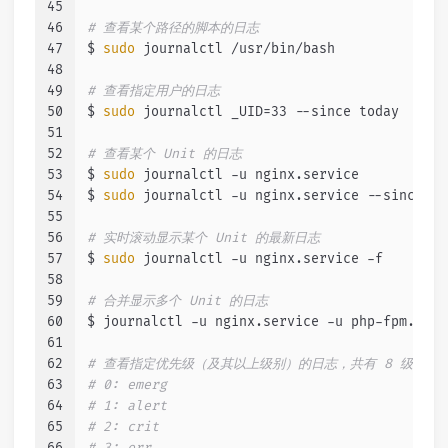
45
46
# 查看某个路径的脚本的日志
47
$ 
sudo
 journalctl /usr/bin/bash
48
49
# 查看指定用户的日志
50
$ 
sudo
 journalctl _UID=33 --since today
51
52
# 查看某个 Unit 的日志
53
$ 
sudo
 journalctl -u nginx.service
54
$ 
sudo
 journalctl -u nginx.service --since to
55
56
# 实时滚动显示某个 Unit 的最新日志
57
$ 
sudo
 journalctl -u nginx.service -f
58
59
# 合并显示多个 Unit 的日志
60
$ journalctl -u nginx.service -u php-fpm.serv
61
62
# 查看指定优先级（及其以上级别）的日志，共有 8 级
63
# 0: emerg
64
# 1: alert
65
# 2: crit
66
# 3: err