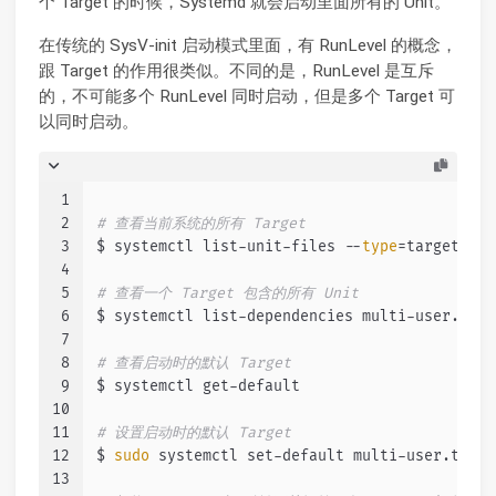
个 Target 的时候，Systemd 就会启动里面所有的 Unit。
在传统的 SysV-init 启动模式里面，有 RunLevel 的概念，
跟 Target 的作用很类似。不同的是，RunLevel 是互斥
的，不可能多个 RunLevel 同时启动，但是多个 Target 可
以同时启动。
1
2
# 查看当前系统的所有 Target
3
$ systemctl list-unit-files --
type
=target
4
5
# 查看一个 Target 包含的所有 Unit
6
$ systemctl list-dependencies multi-user.targ
7
8
# 查看启动时的默认 Target
9
$ systemctl get-default
10
11
# 设置启动时的默认 Target
12
$ 
sudo
 systemctl set-default multi-user.targe
13