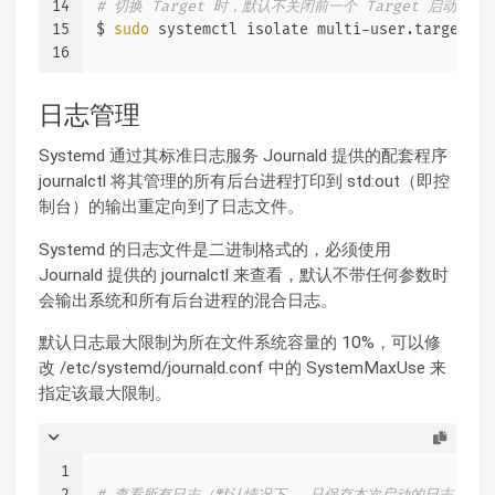
14
# 切换 Target 时，默认不关闭前一个 Target 启动的进程
15
$ 
sudo
 systemctl isolate multi-user.target
16
日志管理
Systemd 通过其标准日志服务 Journald 提供的配套程序
journalctl 将其管理的所有后台进程打印到 std:out（即控
制台）的输出重定向到了日志文件。
Systemd 的日志文件是二进制格式的，必须使用
Journald 提供的 journalctl 来查看，默认不带任何参数时
会输出系统和所有后台进程的混合日志。
默认日志最大限制为所在文件系统容量的 10%，可以修
改 /etc/systemd/journald.conf 中的 SystemMaxUse 来
指定该最大限制。
1
2
# 查看所有日志（默认情况下 ，只保存本次启动的日志）