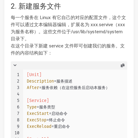
2. 新建服务文件
每一个服务在 Linux 有它自己的对应的配置文件，这个文
件可以通过文本编辑器编辑，扩展名为 xxx.servive（xxx
为服务名称）。这些文件位于/usr/lib/systemd/system
目录下。
在这个目录下新建 service 文件即可创建我们的服务。文
件的内容结构如下：
1
[Unit]
2
Description
=服务描述
3
After
=服务依赖（在这些服务后启动本服务）
4
5
[Service]
6
Type
=服务类型
7
ExecStart
=启动命令
8
ExecStop
=终止命令
9
ExecReload
=重启命令
10