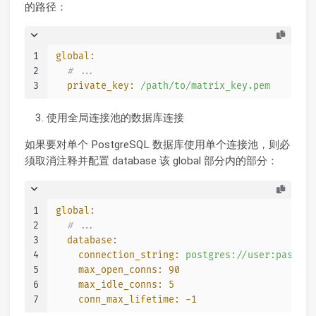
的路径：
1
global:
2
# ...
3
private_key:
/path/to/matrix_key.pem
使用全局连接池的数据库连接
如果要对单个 PostgreSQL 数据库使用单个连接池，则必
须取消注释并配置 database 该 global 部分内的部分：
1
global:
2
# ...
3
database:
4
connection_string:
postgres://user:pass@ho
5
max_open_conns:
90
6
max_idle_conns:
5
7
conn_max_lifetime:
-1