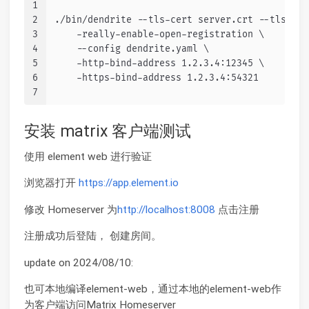
1
2
./bin/dendrite --tls-cert server.crt --tls-key
3
    -really-enable-open-registration \
4
    --config dendrite.yaml \
5
    -http-bind-address 1.2.3.4:12345 \
6
    -https-bind-address 1.2.3.4:54321
7
安装 matrix 客户端测试
使用 element web 进行验证
浏览器打开
https://app.element.io
修改 Homeserver 为
http://localhost:8008
点击注册
注册成功后登陆， 创建房间。
update on 2024/08/10:
也可本地编译element-web，通过本地的element-web作
为客户端访问Matrix Homeserver