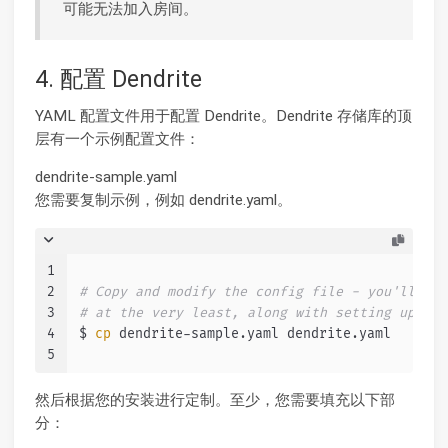
可能无法加入房间。
4. 配置 Dendrite
YAML 配置文件用于配置 Dendrite。Dendrite 存储库的顶
层有一个示例配置文件：
dendrite-sample.yaml
您需要复制示例，例如 dendrite.yaml。
1
2
# Copy and modify the config file - you'll nee
3
# at the very least, along with setting up the
4
$ 
cp
 dendrite-sample.yaml dendrite.yaml
5
然后根据您的安装进行定制。至少，您需要填充以下部
分：