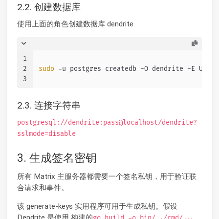
2.2. 创建数据库
使用上面的角色创建数据库 dendrite
1
2
sudo
 -u postgres createdb -O dendrite -E UTF-8
3
2.3. 连接字符串
postgresql://dendrite:pass@localhost/dendrite?
sslmode=disable
3. 生成签名密钥
所有 Matrix 主服务器都需要一个签名私钥，用于验证联
合请求和事件。
该 generate-keys 实用程序可用于生成私钥。假设
Dendrite 是使用 构建的
，
go build -o bin/ ./cmd/...