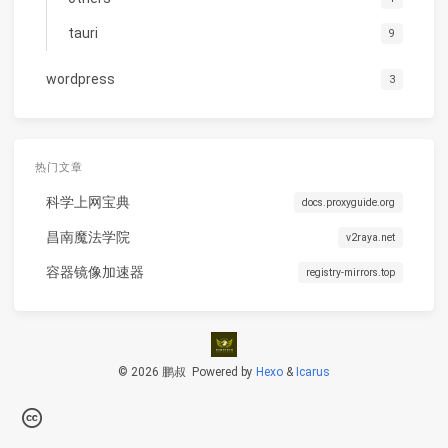
tauri
9
wordpress
3
热门文章
科学上网宝典
docs.proxyguide.org
昌南魔法学院
v2raya.net
容器镜像加速器
registry-mirrors.top
© 2026 鹏叔
Powered by
Hexo
&
Icarus