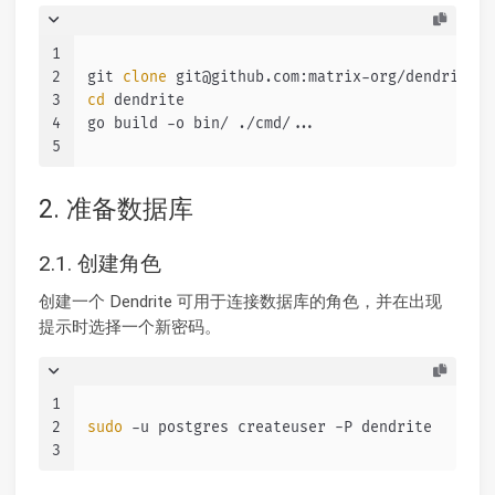
1
2
git 
clone
 git@github.com:matrix-org/dendrite.g
3
cd
 dendrite
4
go build -o bin/ ./cmd/...
5
2. 准备数据库
2.1. 创建角色
创建一个 Dendrite 可用于连接数据库的角色，并在出现
提示时选择一个新密码。
1
2
sudo
 -u postgres createuser -P dendrite
3