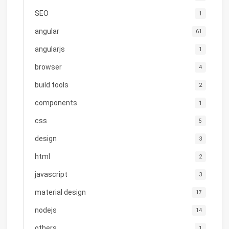
SEO
1
angular
61
angularjs
1
browser
4
build tools
2
components
1
css
5
design
3
html
2
javascript
3
material design
17
nodejs
14
others
1