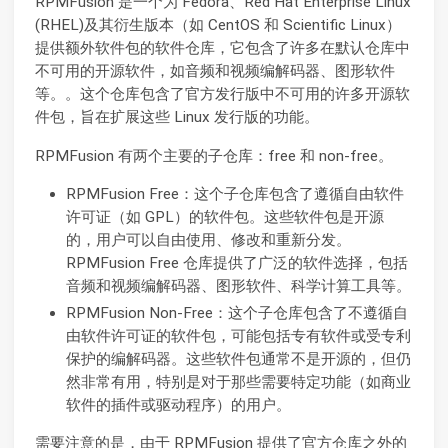
RPMFusion 是一个为 Fedora、Red Hat Enterprise Linux
(RHEL)及其衍生版本（如 CentOS 和 Scientific Linux）
提供额外软件包的软件仓库，它包含了许多在默认仓库中
不可用的开源软件，如音频和视频编解码器、图形软件
等。。这个仓库包含了官方发行版中不可用的许多开源软
件包，旨在扩展这些 Linux 发行版的功能。
RPMFusion 有两个主要的子仓库：free 和 non-free。
RPMFusion Free：这个子仓库包含了遵循自由软件
许可证（如 GPL）的软件包。这些软件包是开源
的，用户可以自由使用、修改和重新分发。
RPMFusion Free 仓库提供了广泛的软件选择，包括
音频和视频编解码器、图形软件、科学计算工具等。
RPMFusion Non-Free：这个子仓库包含了不遵循自
由软件许可证的软件包，可能包括专有软件或受专利
保护的编解码器。这些软件包通常不是开源的，但仍
然非常有用，特别是对于那些需要特定功能（如商业
软件的插件或驱动程序）的用户。
需要注意的是，由于 RPMFusion 提供了官方仓库之外的