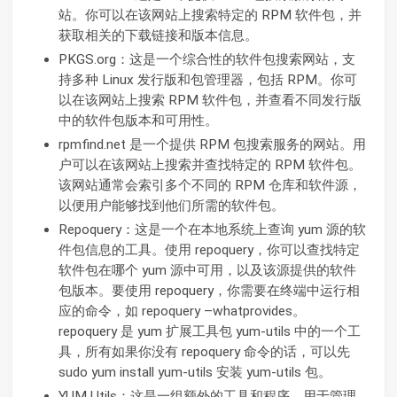
站。你可以在该网站上搜索特定的 RPM 软件包，并
获取相关的下载链接和版本信息。
PKGS.org：这是一个综合性的软件包搜索网站，支
持多种 Linux 发行版和包管理器，包括 RPM。你可
以在该网站上搜索 RPM 软件包，并查看不同发行版
中的软件包版本和可用性。
rpmfind.net 是一个提供 RPM 包搜索服务的网站。用
户可以在该网站上搜索并查找特定的 RPM 软件包。
该网站通常会索引多个不同的 RPM 仓库和软件源，
以便用户能够找到他们所需的软件包。
Repoquery：这是一个在本地系统上查询 yum 源的软
件包信息的工具。使用 repoquery，你可以查找特定
软件包在哪个 yum 源中可用，以及该源提供的软件
包版本。要使用 repoquery，你需要在终端中运行相
应的命令，如 repoquery –whatprovides
。
repoquery 是 yum 扩展工具包 yum-utils 中的一个工
具，所有如果你没有 repoquery 命令的话，可以先
sudo yum install yum-utils 安装 yum-utils 包。
YUM Utils：这是一组额外的工具和程序，用于管理