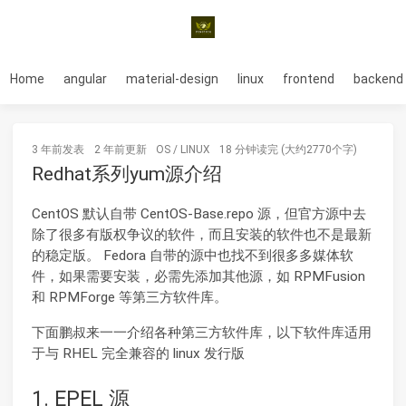
Home
angular
material-design
linux
frontend
backend
3 年前
发表
2 年前
更新
OS
/
LINUX
18 分钟读完 (大约2770个字)
Redhat系列yum源介绍
CentOS 默认自带 CentOS-Base.repo 源，但官方源中去
除了很多有版权争议的软件，而且安装的软件也不是最新
的稳定版。 Fedora 自带的源中也找不到很多多媒体软
件，如果需要安装，必需先添加其他源，如 RPMFusion
和 RPMForge 等第三方软件库。
下面鹏叔来一一介绍各种第三方软件库，以下软件库适用
于与 RHEL 完全兼容的 linux 发行版
1. EPEL 源