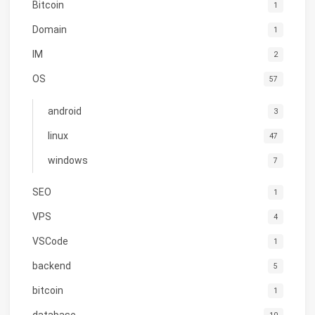
Bitcoin
1
Domain
1
IM
2
OS
57
android
3
linux
47
windows
7
SEO
1
VPS
4
VSCode
1
backend
5
bitcoin
1