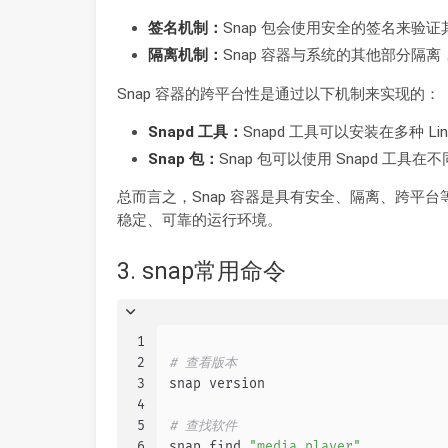
签名机制：
Snap 包会使用安全的签名来验
隔离机制：
Snap 容器与系统的其他部分隔
Snap 容器的跨平台性是通过以下机制来实现的：
Snapd 工具：
Snapd 工具可以安装在多种 Li
Snap 包：
Snap 包可以使用 Snapd 工具在不
总而言之，Snap 容器是具有安全、隔离、跨平台
稳定、可靠的运行环境。
3. snap常用命令
1
2
# 查看版本
3
snap version
4
5
# 查找软件
6
snap find 
"media player"