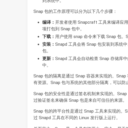
到系统中。
Snap 包的工作原理可以分为以下几个步骤：
编译：
开发者使用 Snapcraft 工具来编译应
项打包到 Snap 包中。
下载：
用户使用 snap 命令来下载 Snap 包。S
安装：
Snapd 工具会将 Snap 包安装到系统中
包。
更新：
Snapd 工具会自动检查 Snap 存
中。
Snap 包的隔离是通过 Snap 容器来实现的。Sn
有资源。Snap 包与系统的其他部分隔离，可以防
Snap 包的安全性是通过签名机制来实现的。Sn
过验证签名来确保 Snap 包是来自可信任的来源。
Snap 包的跨平台性是通过 Snap 工具来实现的。Sn
过 Snapd 工具在不同的 Linux 发行版上运行。