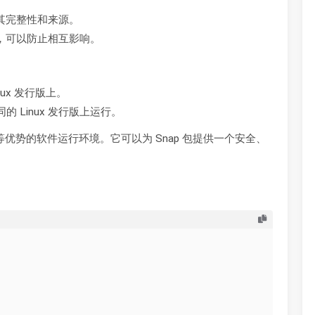
证其完整性和来源。
离，可以防止相互影响。
nux 发行版上。
同的 Linux 发行版上运行。
等优势的软件运行环境。它可以为 Snap 包提供一个安全、