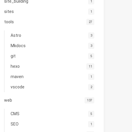
site_building
1
sites
1
tools
27
Astro
3
Mkdocs
3
git
5
hexo
11
maven
1
vscode
2
web
137
CMS
5
SEO
1