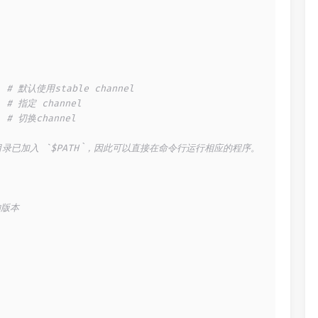
  
# 默认使用stable channel
  
# 指定 channel
  
# 切换channel
`，该目录已加入 `$PATH`，因此可以直接在命令行运行相应的程序。
的版本