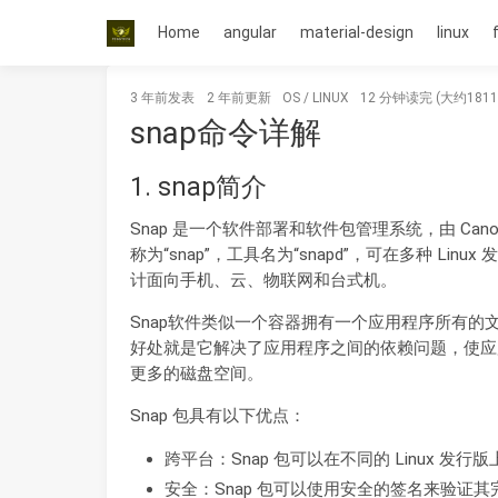
Home
angular
material-design
linux
3 年前
发表
2 年前
更新
OS
/
LINUX
12 分钟读完 (大约181
snap命令详解
1. snap简介
Snap 是一个软件部署和软件包管理系统，由 Canoni
称为“snap”，工具名为“snapd”，可在多种 L
计面向手机、云、物联网和台式机。
Snap软件类似一个容器拥有一个应用程序所有的
好处就是它解决了应用程序之间的依赖问题，使应
更多的磁盘空间。
Snap 包具有以下优点：
跨平台：Snap 包可以在不同的 Linux 
安全：Snap 包可以使用安全的签名来验证