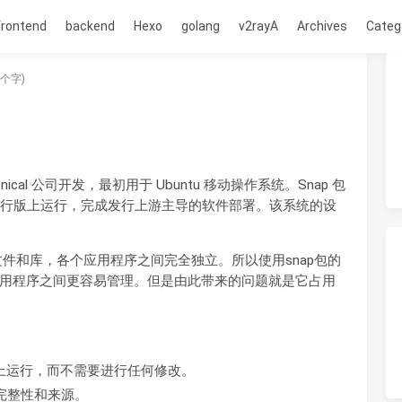
frontend
backend
Hexo
golang
v2rayA
Archives
Categ
1个字)
cal 公司开发，最初用于 Ubuntu 移动操作系统。Snap 包
inux 发行版上运行，完成发行上游主导的软件部署。该系统的设
文件和库，各个应用程序之间完全独立。所以使用snap包的
用程序之间更容易管理。但是由此带来的问题就是它占用
发行版上运行，而不需要进行任何修改。
其完整性和来源。