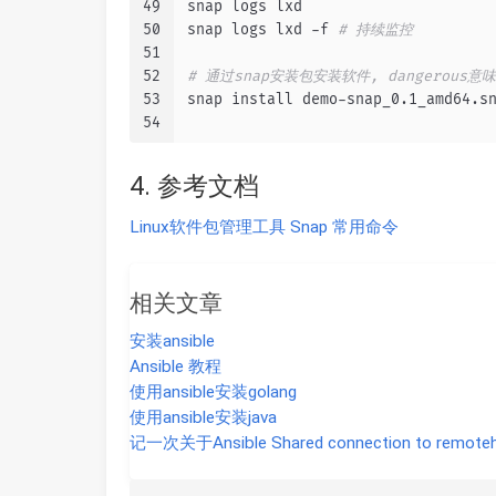
49
snap logs lxd
50
snap logs lxd -f 
# 持续监控
51
52
# 通过snap安装包安装软件, dangerous意
53
snap install demo-snap_0.1_amd64.s
54
4. 参考文档
Linux软件包管理工具 Snap 常用命令
相关文章
安装ansible
Ansible 教程
使用ansible安装golang
使用ansible安装java
记一次关于Ansible Shared connection to rem