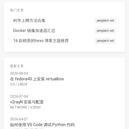
热门文章
科学上网方法合集
pengtech.net
Docker 镜像加速器汇总
pengtech.net
16 款精美的hexo 博客主题推荐
pengtech.net
最新文章
2026-08-04
在 fedora43 上安装 virtualbox
OS
/
LINUX
2026-07-04
v2rayN 安装与配置
NETWORK
/
V2RAY
2026-04-27
如何使用 VS Code 调试 Python 代码