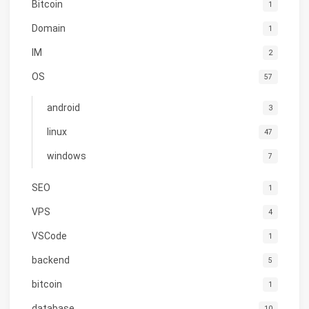
Bitcoin
1
Domain
1
IM
2
OS
57
android
3
linux
47
windows
7
SEO
1
VPS
4
VSCode
1
backend
5
bitcoin
1
database
10