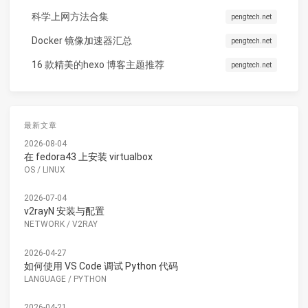
科学上网方法合集
pengtech.net
Docker 镜像加速器汇总
pengtech.net
16 款精美的hexo 博客主题推荐
pengtech.net
最新文章
2026-08-04
在 fedora43 上安装 virtualbox
OS
/
LINUX
2026-07-04
v2rayN 安装与配置
NETWORK
/
V2RAY
2026-04-27
如何使用 VS Code 调试 Python 代码
LANGUAGE
/
PYTHON
2026-04-21