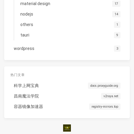
material design
17
nodejs
14
others
1
tauri
9
wordpress
3
热门文章
科学上网宝典
docs.proxyguide.org
昌南魔法学院
v2raya.net
容器镜像加速器
registry-mirrors.top