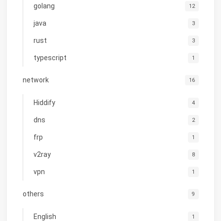
golang
12
java
3
rust
3
typescript
1
network
16
Hiddify
4
dns
2
frp
1
v2ray
8
vpn
1
others
9
English
1