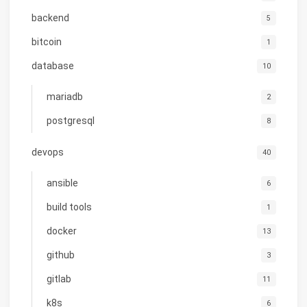
backend
5
bitcoin
1
database
10
mariadb
2
postgresql
8
devops
40
ansible
6
build tools
1
docker
13
github
3
gitlab
11
k8s
6