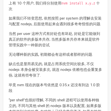
上有 10 个用户, 我们得分别使用
十
nvm install x.y.z
次.
如果我们不转变思想, 依然按照 per system 的理解去安装
与配置 nodejs, 后面使用起来会遇到很多奇奇怪怪的问题.
当然 per user 这种方式有好处也有坏处, 好处是它能做到
真正的软件的多版本共存, 当然多版本共存本来就是软件
管理实践中一种新的尝试.
无论哪种新的实践, 初期都会有这样或者那样的问题.
缺点也是显而易见的, 就是占用系统空间比较多, 不仅
nodejs 本身会被安装多次, 就连 nodejs 依赖包也会重复多
份, 这就有些夸张了.
毕竟 nvm 现在的版本号依然是 0.35.x 还没有到达 1.0 阶
段.
“per shell”也很好理解, 不同的 shell 进程可以使用各种独
立的, 不同与其他 shell 的 nodejs 版本以及配置, 如果多版