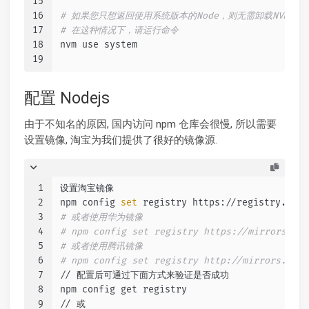
15
16
# 如果您只想返回使用系统版本的Node，则无需卸载NVM。
17
# 在这种情况下，请运行命令
18
nvm use system
19
配置 Nodejs
由于不知名的原因, 国内访问 npm 仓库会很慢, 所以需要
设置镜像, 淘宝为我们提供了很好的镜像源.
1
设置淘宝镜像
2
npm config 
set
 registry https://registry.npmm
3
# 或者使用华为镜像
4
# npm config set registry https://mirrors.hua
5
# 或者使用腾讯镜像
6
# npm config set registry http://mirrors.clou
7
// 配置后可通过下面方式来验证是否成功
8
npm config get registry
9
// 或