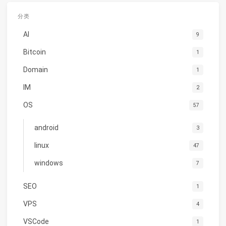
分类
AI
9
Bitcoin
1
Domain
1
IM
2
OS
57
android
3
linux
47
windows
7
SEO
1
VPS
4
VSCode
1