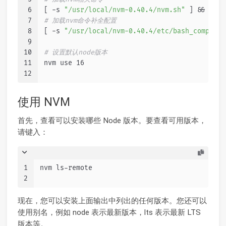
6
[ -s 
"/usr/local/nvm-0.40.4/nvm.sh"
 ] && 
sour
7
# 加载nvm命令补全配置
8
[ -s 
"/usr/local/nvm-0.40.4/etc/bash_completi
9
10
# 设置默认node版本
11
nvm use 16
12
使用 NVM
首先，查看可以安装哪些 Node 版本。要查看可用版本，
请键入：
1
nvm ls-remote
2
现在，您可以安装上面输出中列出的任何版本。您还可以
使用别名，例如 node 表示最新版本，lts 表示最新 LTS
版本等。