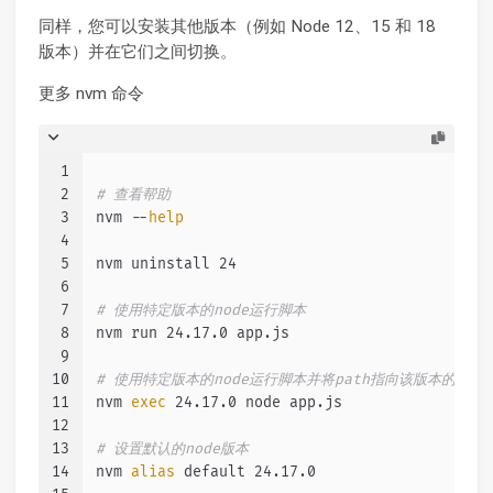
同样，您可以安装其他版本（例如 Node 12、15 和 18
版本）并在它们之间切换。
更多 nvm 命令
1
2
# 查看帮助
3
nvm --
help
4
5
nvm uninstall 24
6
7
# 使用特定版本的node运行脚本
8
nvm run 24.17.0 app.js
9
10
# 使用特定版本的node运行脚本并将path指向该版本的node
11
nvm 
exec
 24.17.0 node app.js
12
13
# 设置默认的node版本
14
nvm 
alias
 default 24.17.0