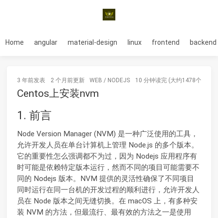
Home
angular
material-design
linux
frontend
backend
3 年前
发表
2 个月前
更新
WEB
/
NODEJS
10 分钟读完 (大约1478个字)
Centos上安装nvm
1. 前言
Node Version Manager (NVM) 是一种广泛使用的工具，
允许开发人员在单台计算机上管理 Node.js 的多个版本。
它的重要性怎么强调都不为过，因为 Nodejs 应用程序有
时可能是依赖特定版本运行，然而不同的项目可能需要不
同的 Nodejs 版本。NVM 提供的灵活性确保了不同项目
同时运行在同一台机的开发过程的顺利进行，允许开发人
员在 Node 版本之间无缝切换。在 macOS 上，有多种安
装 NVM 的方法，但最流行、最有效的方法之一是使用