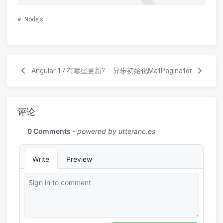
#
Nodejs
Angular 17 有哪些更新?
异步初始化MatPaginator
评论