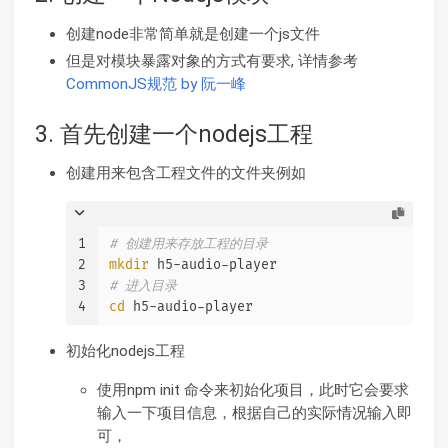
创建node非常简单就是创建一个js文件
但是对模块暴露对象的方式有要求, 详情参考
CommonJS规范 by 阮一峰
3. 首先创建一个nodejs工程
创建用来包含工程文件的文件夹例如
1
# 创建用来存放工程的目录
2
mkdir
 h5-audio-player
3
# 进入目录
4
cd
 h5-audio-player
初始化nodejs工程
使用npm init 命令来初始化项目，此时它会要求
输入一下项目信息，根据自己的实际情况输入即
可，