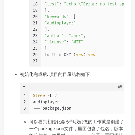
18
"test"
: 
"echo \"Error: no test specif
19
},
20
"keywords"
: [
21
"audioplayer"
22
],
23
"author"
: 
"Jack"
,
24
"license"
: 
"MIT"
25
}
26
Is this OK? (
yes
) 
yes
27
初始化完成后, 项目的目录结构如下:
1
$tree
 -L 2
2
audioplayer
3
└── package.json
可以看到初始化命令帮我们做的工作就是创建了
一个package.json文件，里面包含了包名，版本