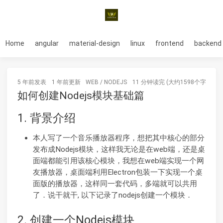
Home
angular
material-design
linux
frontend
backend
5 年前
发表
1 年前
更新
WEB
/
NODEJS
11 分钟读完 (大约1598个字)
如何创建Nodejs模块基础篇
1. 背景介绍
本人写了一个音乐播放器程序，想把其中核心的部分
发布成Nodejs模块，这样我无论是在web端，还是桌
面端都能引用该核心模块，我想在web端实现一个网
友播放器，桌面端利用Electron包装一下实现一个桌
面版的播放器，这样同一套代码，多端就可以共用
了．说干就干, 以下记录了nodejs创建一个模块．
2. 创建一个Nodejs模块