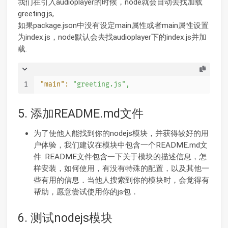
我们在引入audioplayer的时候，node就会自动去找加载
greeting.js,
如果package.json中没有设定main属性或者main属性设置
为index.js，node默认会去找audioplayer下的index.js并加
载.
1
"main":
"greeting.js"
,
5. 添加README.md文件
为了使他人能找到你的nodejs模块，并获得较好的用
户体验，我们建议在模块中包含一个README.md文
件. README文件包含一下关于模块的描述信息，怎
样安装，如何使用，有没有特殊的配置，以及其他一
些有用的信息．当他人搜索到你的模块时，会觉得有
帮助，愿意尝试使用你的js包．
6. 测试nodejs模块