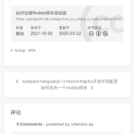
如何创建Nodejs模块基础篇
https://pengtech.net/nodejs/how_to_create_a_node_module.html
作者
发布于
更新于
许可协议
鹏叔
2021-10-05
2025-03-22
#
Nodejs
NPM
webpack+angularjs1.x+bootstrap4.x开发环境配置
如何发布一个nodejs模块
评论