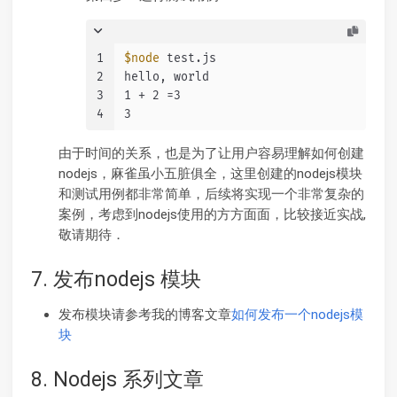
1
$node
 test.js
2
hello, world
3
1 + 2 =3
4
3
由于时间的关系，也是为了让用户容易理解如何创建
nodejs，麻雀虽小五脏俱全，这里创建的nodejs模块
和测试用例都非常简单，后续将实现一个非常复杂的
案例，考虑到nodejs使用的方方面面，比较接近实战,
敬请期待．
7. 发布nodejs 模块
发布模块请参考我的博客文章
如何发布一个nodejs模
块
8. Nodejs 系列文章