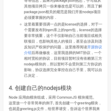
等等信息，如果对package.json熟悉，手写或从
其他项目拷贝一份来修改也是可以的，而且了解
package.json相关的规范是我们开发nodejs项目
必须要掌握的内容．
这里着重要强调一点的是license的选择，对于一
个需要发布到npm库上的npm包，license的选择
要非常慎重，这个不仅影响自己当前项目或相关
联项目，也影响其他人的项目，甚至会涉及到违
反知识产权保护的问题，这里推荐阅读
开源协议
介绍
后再做修改．这里我选择的MIT协议，一个
相对宽松的协议，目前项目暂时没有依赖第三方
nodejs模块的，所以暂时不会受到第三方协议的
影响，协议选择完全掌控在自己手里，我可以自
己决定．
4. 创建自己的nodejs模块
Node 应用由模块组成，采用 CommonJS 模块规范。
这里放一个非常简单的例子, 首先创建一个greeting模块，
也就是greeting.js文件，给世界请安，告诉这个世界我来