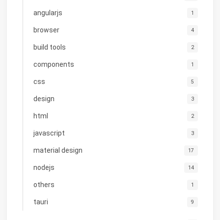
angularjs
1
browser
4
build tools
2
components
1
css
5
design
3
html
2
javascript
3
material design
17
nodejs
14
others
1
tauri
9