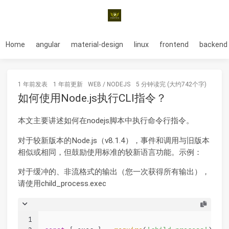
Home
angular
material-design
linux
frontend
backend
1 年前
发表
1 年前
更新
WEB
/
NODEJS
5 分钟读完 (大约742个字)
如何使用Node.js执行CLI指令？
本文主要讲述如何在nodejs脚本中执行命令行指令。
对于较新版本的Node.js（v8.1.4），事件和调用与旧版本
相似或相同，但鼓励使用标准的较新语言功能。示例：
对于缓冲的、非流格式的输出（您一次获得所有输出），
请使用child_process.exec
1