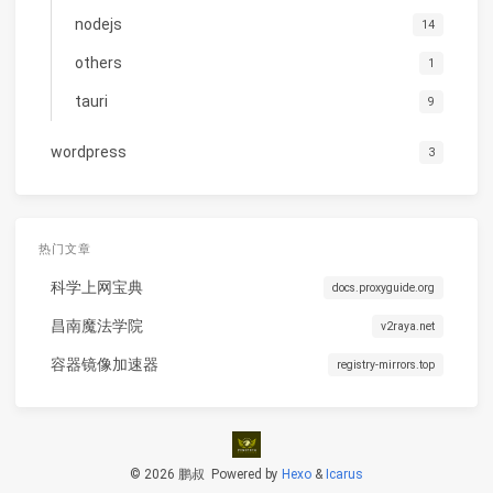
nodejs
14
others
1
tauri
9
wordpress
3
热门文章
科学上网宝典
docs.proxyguide.org
昌南魔法学院
v2raya.net
容器镜像加速器
registry-mirrors.top
© 2026 鹏叔
Powered by
Hexo
&
Icarus